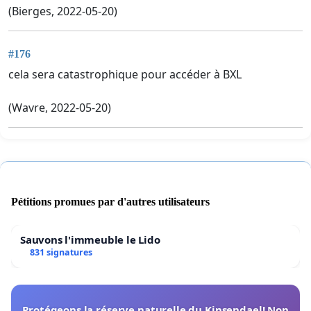
(Bierges, 2022-05-20)
#176
cela sera catastrophique pour accéder à BXL
(Wavre, 2022-05-20)
Pétitions promues par d'autres utilisateurs
Sauvons l'immeuble le Lido
831 signatures
Protégeons la réserve naturelle du Kinsendael! Non