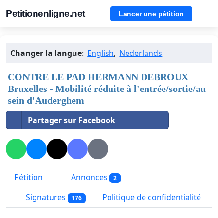
Petitionenligne.net
Lancer une pétition
Changer la langue
:
English
,
Nederlands
CONTRE LE PAD HERMANN DEBROUX
Bruxelles - Mobilité réduite à l'entrée/sortie/au
sein d'Auderghem
Partager sur Facebook
Pétition
Annonces
2
Signatures
Politique de confidentialité
176