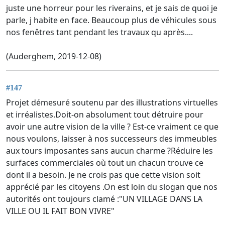
juste une horreur pour les riverains, et je sais de quoi je
parle, j habite en face. Beaucoup plus de véhicules sous
nos fenêtres tant pendant les travaux qu après....
(Auderghem, 2019-12-08)
#147
Projet démesuré soutenu par des illustrations virtuelles
et irréalistes.Doit-on absolument tout détruire pour
avoir une autre vision de la ville ? Est-ce vraiment ce que
nous voulons, laisser à nos successeurs des immeubles
aux tours imposantes sans aucun charme ?Réduire les
surfaces commerciales où tout un chacun trouve ce
dont il a besoin. Je ne crois pas que cette vision soit
apprécié par les citoyens .On est loin du slogan que nos
autorités ont toujours clamé :"UN VILLAGE DANS LA
VILLE OU IL FAIT BON VIVRE"