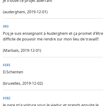
je trouve ce projet aberrant
(auderghem, 2019-12-01)
#93
Pcq je suis enseignant à Auderghem et ça promet d'être
difficile de pouvoir me rendre sur mon lieu de travail!!
(Marbais, 2019-12-01)
#101
D.Schenten
(bruxelles, 2019-12-02)
#102
Je gare m'a voiture sous le viaduc et prends ensuite le