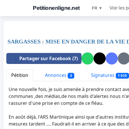
Petitionenligne.net
Voir les p
FR ▼
SARGASSES : MISE EN DANGER DE LA VIE
Partager sur Facebook (7)
Pétition
Annonces
Signatures
3
1 610
Une nouvelle fois, je suis amenée à prendre contact av
communes ,des médias,de nos mails d'alertes nous n'a
rassurer d'une prise en compte de ce fléau.
En août déjà, l'ARS Martinique ainsi que d'autres instit
mesures tardent .... Faudrait-il en arriver à ce que des