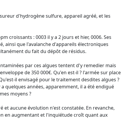
reur d'hydrogène sulfure, appareil agréé, et les
croissants : 0003 il y a 2 jours et hier, 0006. Ses
é, ainsi que l'avalanche d'appareils électroniques
ultanément du fait du dépôt de résidus.
ntaminées par ces algues tentent d'y remedier mais
enveloppe de 350 000€. Qu'en est-il ? l'armée sur place
 Qu'est-il envisagé pour le traitement desdites algues ?
 a quelques années, apparemment, il a été endigué
mêmes moyens ?
tré et aucune évolution n'est constatée. En revanche,
en en augmentant et l'inquiétude croît quant aux