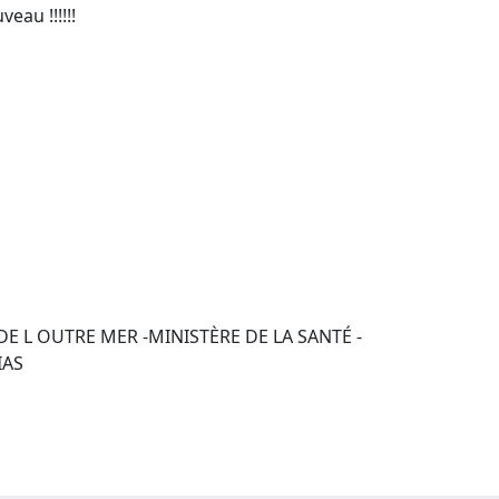
eau !!!!!!
 DE L OUTRE MER -MINISTÈRE DE LA SANTÉ -
IAS