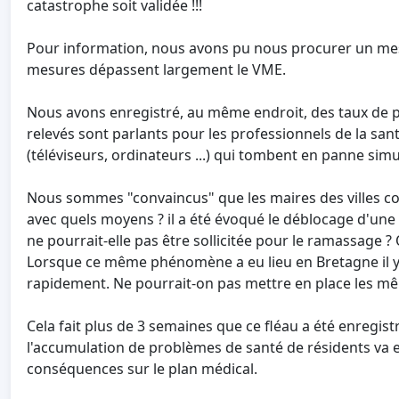
catastrophe soit validée !!!
Pour information, nous avons pu nous procurer un mesu
mesures dépassent largement le VME.
Nous avons enregistré, au même endroit, des taux de ppm 
relevés sont parlants pour les professionnels de la sant
(téléviseurs, ordinateurs ...) qui tombent en panne sim
Nous sommes "convaincus" que les maires des villes co
avec quels moyens ? il a été évoqué le déblocage d'une 
ne pourrait-elle pas être sollicitée pour le ramassage ?
Lorsque ce même phénomène a eu lieu en Bretagne il y
rapidement. Ne pourrait-on pas mettre en place les 
Cela fait plus de 3 semaines que ce fléau a été enregis
l'accumulation de problèmes de santé de résidents va 
conséquences sur le plan médical.