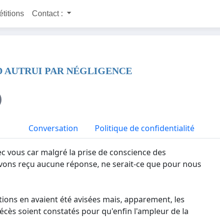
étitions
Contact :
 D AUTRUI PAR NÉGLIGENCE
Conversation
Politique de confidentialité
ec vous car malgré la prise de conscience des
vons reçu aucune réponse, ne serait-ce que pour nous
utions en avaient été avisées mais, apparement, les
 décès soient constatés pour qu'enfin l'ampleur de la