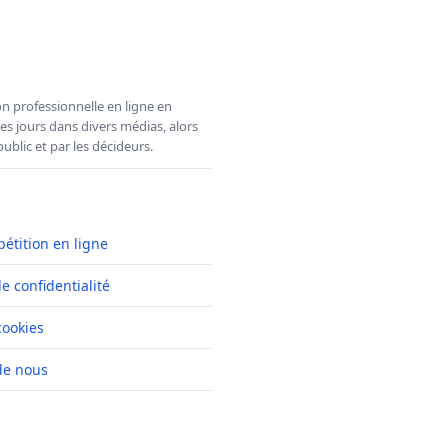
n professionnelle en ligne en
es jours dans divers médias, alors
ublic et par les décideurs.
pétition en ligne
de confidentialité
cookies
de nous