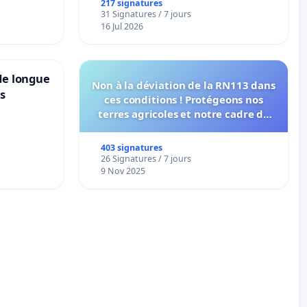
217 signatures
31 Signatures / 7 jours
16 Jul 2026
de longue
Non à la déviation de la RN113 dans
ns
ces conditions ! Protégeons nos
terres agricoles et notre cadre de
vie !
403 signatures
26 Signatures / 7 jours
9 Nov 2025