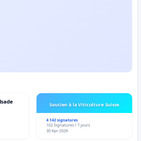
lsade
Soutien à la Viticulture Suisse
4 142 signatures
102 Signatures / 7 jours
30 Apr 2026