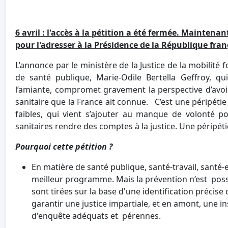
6 avril : l'accès à la pétition a été fermée. Maintena
pour l'adresser à la Présidence de la République franç
L’annonce par le ministère de la Justice de la mobilité 
de santé publique, Marie-Odile Bertella Geffroy, qu
l’amiante, compromet gravement la perspective d’avoi
sanitaire que la France ait connue. C’est une péripéti
faibles, qui vient s’ajouter au manque de volonté po
sanitaires rendre des comptes à la justice. Une péripéti
Pourquoi cette pétition ?
En matière de santé publique, santé-travail, santé
meilleur programme. Mais la prévention n’est possi
sont tirées sur la base d'une identification précis
garantir une justice impartiale, et en amont, une 
d'enquête adéquats et pérennes.