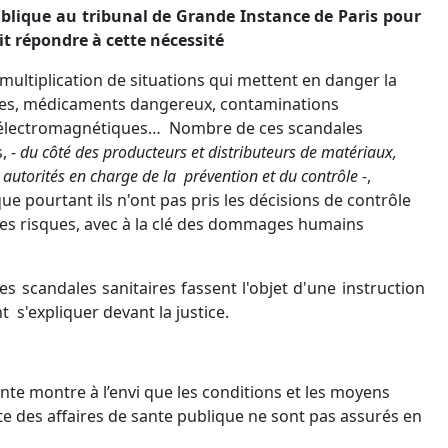
ublique au tribunal de Grande Instance de Paris pour
it répondre à cette nécessité
multiplication de situations qui mettent en danger la
ides, médicaments dangereux, contaminations
es électromagnétiques… Nombre de ces scandales
, -
du côté des producteurs et distributeurs de matériaux,
utorités en charge de la prévention et du contrôle
-,
que pourtant ils n'ont pas pris les décisions de contrôle
 ces risques, avec à la clé des dommages humains
 ces scandales sanitaires fassent l'objet d'une instruction
 s'expliquer devant la justice.
te montre à l’envi que les conditions et les moyens
e des affaires de sante publique ne sont pas assurés en