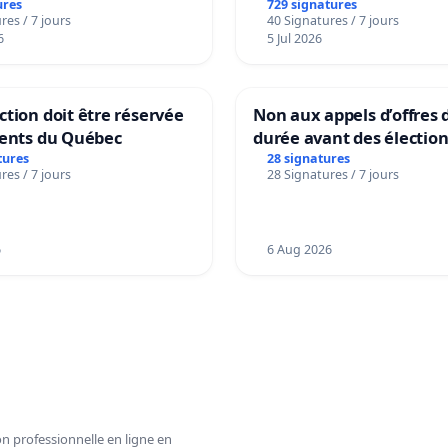
ures
729 signatures
res / 7 jours
40 Signatures / 7 jours
6
5 Jul 2026
tion doit être réservée
Non aux appels d’offres 
dents du Québec
durée avant des électio
tures
28 signatures
res / 7 jours
28 Signatures / 7 jours
6
6 Aug 2026
n professionnelle en ligne en