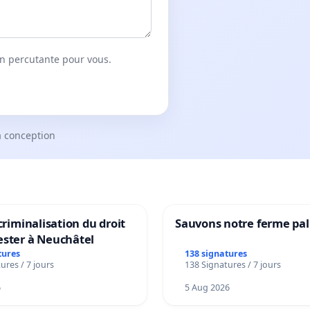
on percutante pour vous.
a conception
 criminalisation du droit
Sauvons notre ferme pal
ester à Neuchâtel
tures
138 signatures
ures / 7 jours
138 Signatures / 7 jours
6
5 Aug 2026