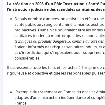
La création en 2003 d'un Pôle Instruction / Santé P
l’instruction judiciaire des scandales sanitaires deva
Depuis nombre d’années, on assiste en effet à une 
santé publique : sang contaminé, amiante, pestic
radioactives. Demain ce pourraient être les ond
sanitaires tendent à montrer que des responsables
techniques ou produits dangereux, comme du côté des a
étaient informés des risques sanitaires induits, et 
et d’interdiction qui s’imposaient pour supprimer
considérables.
Il est essentiel que les faits et les actes à l'origine de
rigoureuse et objective et que les responsables puissent
L’exemple du traitement en France du dossier Amian
adaptés d’une instruction indépendante et complèt
France