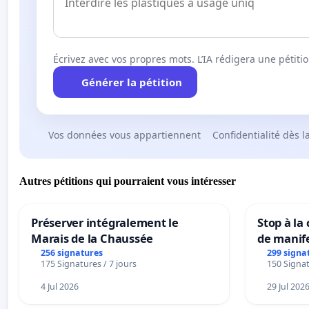
Écrivez avec vos propres mots. L’IA rédigera une pétiti
Générer la pétition
Vos données vous appartiennent
Confidentialité dès l
Autres pétitions qui pourraient vous intéresser
Préserver intégralement le
Stop à la
Marais de la Chaussée
de manif
256 signatures
299 signa
175 Signatures / 7 jours
150 Signat
4 Jul 2026
29 Jul 202