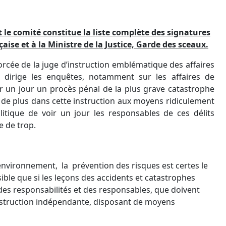
nt le comité constitue la liste complète des signatures
aise et à la Ministre de la Justice, Garde des sceaux.
forcée de la juge d’instruction emblématique des affaires
i dirige les enquêtes, notamment sur les affaires de
r un jour un procès pénal de la plus grave catastrophe
e de plus dans cette instruction aux moyens ridiculement
litique de voir un jour les responsables de ces délits
e de trop.
-environnement, la prévention des risques est certes le
ble que si les leçons des accidents et catastrophes
e des responsabilités et des responsables, que doivent
instruction indépendante, disposant de moyens