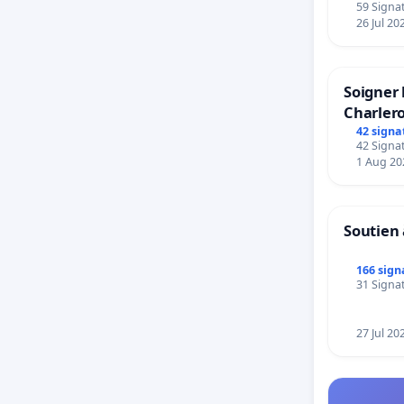
59 Signat
26 Jul 20
Soigner 
Charlero
42 signa
42 Signat
1 Aug 20
Soutien 
166 sign
31 Signat
27 Jul 20