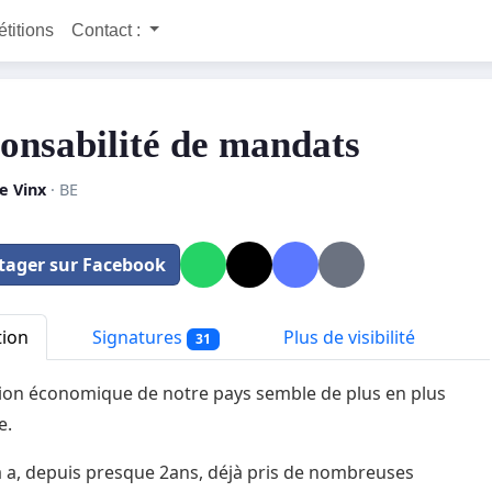
étitions
Contact :
onsabilité de mandats
e Vinx
· BE
tager sur Facebook
tion
Signatures
Plus de visibilité
31
tion économique de notre pays semble de plus en plus
e.
a a, depuis presque 2ans, déjà pris de nombreuses