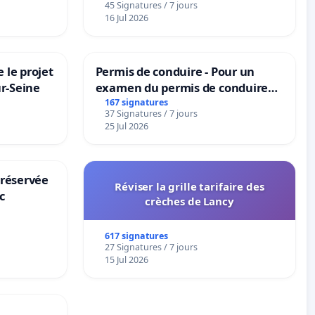
45 Signatures / 7 jours
16 Jul 2026
 le projet
Permis de conduire - Pour un
ur-Seine
examen du permis de conduire
accessible dans plusieurs langues
167 signatures
37 Signatures / 7 jours
à Bruxelles
25 Jul 2026
 réservée
Réviser la grille tarifaire des
c
crèches de Lancy
617 signatures
27 Signatures / 7 jours
15 Jul 2026