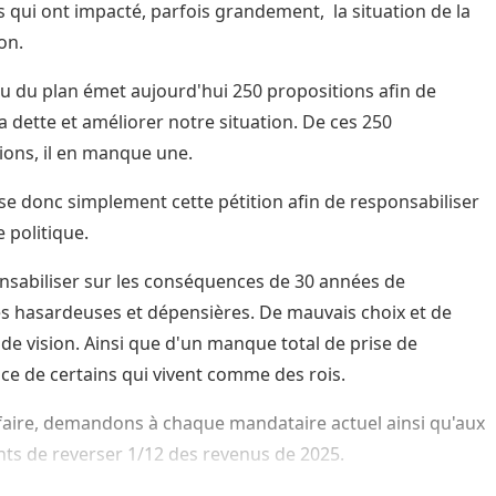
s qui ont impacté, parfois grandement, la situation de la
ion.
u du plan émet aujourd'hui 250 propositions afin de
la dette et améliorer notre situation. De ces 250
ions, il en manque une.
se donc simplement cette pétition afin de responsabiliser
 politique.
nsabiliser sur les conséquences de 30 années de
es hasardeuses et dépensières. De mauvais choix et de
e vision. Ainsi que d'un manque total de prise de
ce de certains qui vivent comme des rois.
faire, demandons à chaque mandataire actuel ainsi qu'aux
ts de reverser 1/12 des revenus de 2025.