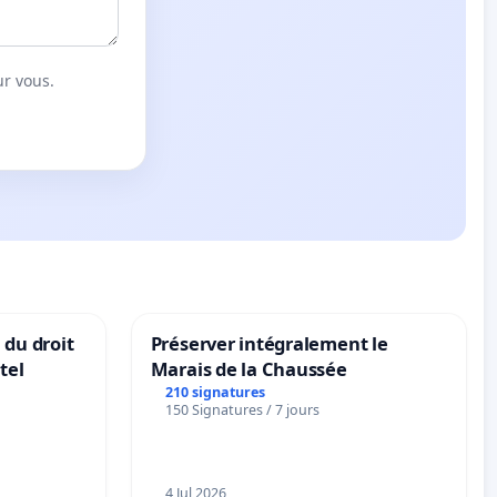
ur vous.
 du droit
Préserver intégralement le
tel
Marais de la Chaussée
210 signatures
150 Signatures / 7 jours
4 Jul 2026