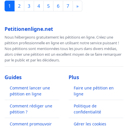
1
2
3
4
5
6
7
»
Petitionenligne.net
Nous hébergeons gratuitement les pétitions en ligne. Créez une
pétition professionnelle en ligne en utilisant notre service puissant !
Nos pétitions sont mentionnées tous les jours dans divers médias,
alors créer une pétition est un excellent moyen de se faire remarquer
par le public et par les décideurs.
Guides
Plus
Comment lancer une
Faire une pétition en
pétition en ligne
ligne
Comment rédiger une
Politique de
pétition ?
confidentialité
Comment promouvoir
Gérer les cookies