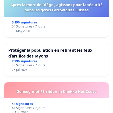
Après la mort de Diégo , agissons pour la sécurité
dans les gares Ferroviaires Suisses
3 190 signatures
54 Signatures / 7 jours
13 May 2026
Protéger la population en retirant les feux
d’artifice des rayons
2 796 signatures
46 Signatures / 7 jours
25 Jul 2026
Genoeg met F1-rijden in Knokke-Het Zoute
44 signatures
44 Signatures / 7 jours
4 Aug 2026