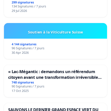
299 signatures
134 Signatures / 7 jours
29 Jul 2026
Soutien à la Viticulture Suisse
4 144 signatures
96 Signatures / 7 jours
30 Apr 2026
« Lac-Mégantic : demandons un référendum
citoyen avant une transformation irréversible
de notre territoire »
748 signatures
90 Signatures / 7 jours
17 Oct 2025
SAUVONS LE DERNIER GRAND ESPACE VERT DU