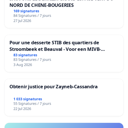
NORD DE CHENE-BOUGERIES
169 signatures
84 Signatures / 7 jours
27 Jul 2026
Pour une desserte STIB des quartiers de
Stroombeek et Beauval - Voor een MIVB-
bediening van de wijken Strombeek en Het
83 signatures
83 Signatures / 7 jours
Voor
3 Aug 2026
Obtenir justice pour Zayneb-Cassandra
1 033 signatures
55 Signatures / 7 jours
22 Jul 2026