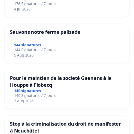
176 Signatures / 7 jours
4 Jul 2026
Sauvons notre ferme pallsade
144 signatures
144 Signatures / 7 jours
5 Aug 2026
Pour le maintien de la societé Geenens à la
Houppe à Flobecq
140 signatures
140 Signatures / 7 jours
7 Aug 2026
Stop à la criminalisation du droit de manifester
à Neuchâtel