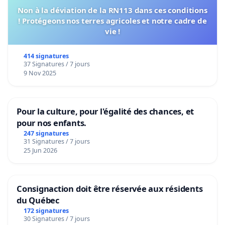
Non à la déviation de la RN113 dans ces conditions
! Protégeons nos terres agricoles et notre cadre de
vie !
414 signatures
37 Signatures / 7 jours
9 Nov 2025
Pour la culture, pour l'égalité des chances, et
pour nos enfants.
247 signatures
31 Signatures / 7 jours
25 Jun 2026
Consignaction doit être réservée aux résidents
du Québec
172 signatures
30 Signatures / 7 jours