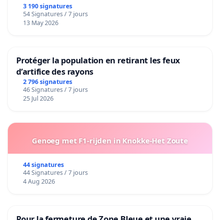
3 190 signatures
54 Signatures / 7 jours
13 May 2026
Protéger la population en retirant les feux
d’artifice des rayons
2 796 signatures
46 Signatures / 7 jours
25 Jul 2026
Genoeg met F1-rijden in Knokke-Het Zoute
44 signatures
44 Signatures / 7 jours
4 Aug 2026
Pour la fermeture de Zone Bleue et une vraie