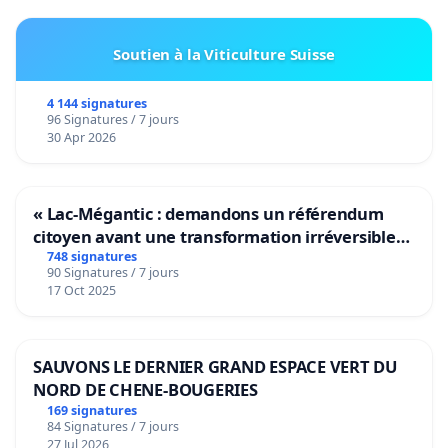
Soutien à la Viticulture Suisse
4 144 signatures
96 Signatures / 7 jours
30 Apr 2026
« Lac-Mégantic : demandons un référendum
citoyen avant une transformation irréversible
de notre territoire »
748 signatures
90 Signatures / 7 jours
17 Oct 2025
SAUVONS LE DERNIER GRAND ESPACE VERT DU
NORD DE CHENE-BOUGERIES
169 signatures
84 Signatures / 7 jours
27 Jul 2026