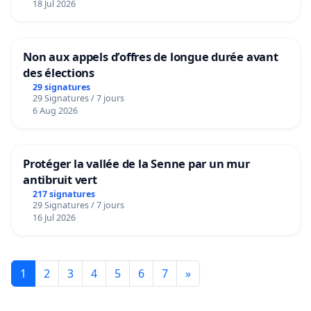
18 Jul 2026
Non aux appels d’offres de longue durée avant
des élections
29 signatures
29 Signatures / 7 jours
6 Aug 2026
Protéger la vallée de la Senne par un mur
antibruit vert
217 signatures
29 Signatures / 7 jours
16 Jul 2026
1
2
3
4
5
6
7
»