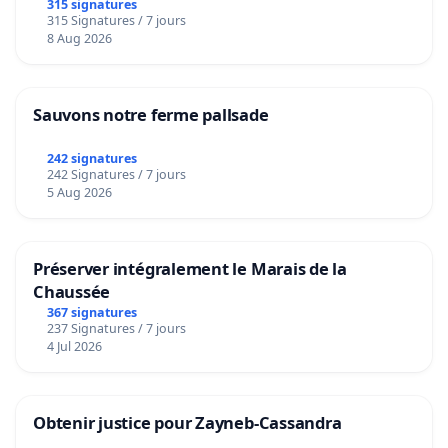
315 signatures
315 Signatures / 7 jours
8 Aug 2026
Sauvons notre ferme pallsade
242 signatures
242 Signatures / 7 jours
5 Aug 2026
Préserver intégralement le Marais de la
Chaussée
367 signatures
237 Signatures / 7 jours
4 Jul 2026
Obtenir justice pour Zayneb-Cassandra