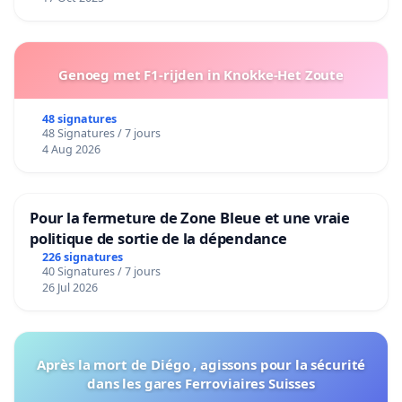
Genoeg met F1-rijden in Knokke-Het Zoute
48 signatures
48 Signatures / 7 jours
4 Aug 2026
Pour la fermeture de Zone Bleue et une vraie
politique de sortie de la dépendance
226 signatures
40 Signatures / 7 jours
26 Jul 2026
Après la mort de Diégo , agissons pour la sécurité
dans les gares Ferroviaires Suisses