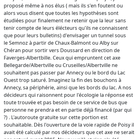
proposé même à nos élus ( mais ils s'en foutent ou
alors vous disent que toutes les hypothèses sont
étudiées pour finalement ne retenir que la leur sans
tenir compte de leurs élécteurs qu'ils ne connaissent
que pour leurs bulletins) d'envisager un tunnel sous
le Semnoz à partir de Chaux-Balmont ou Alby sur
Chéran pour sortir vers Doussard en direction de
Faverges-Albertbille. Ceux qui empruntent cet axe
Bellegarde/Albertville ou Cruseilles/Albertville ne
souhaitent pas passer par Annecy ou le bord du Lac
Ouest trop saturé. Imaginez la fin des bouchons à
Annecy, sa périphérie, ainsi que les bords du lac. A nos
décideurs qui raisonnent pour l'écologie la réponse est
toute trouvée et pas besoin de ce service de bus que
personne ne prendra et en partie déjà financé (par qui
?) . L'autoroute gratuite sur cette portion est
souhaitable. Dès l'ouverture de la voie rapide de Poisy il
avait été calculé par nos décideurs que cet axe ne serait