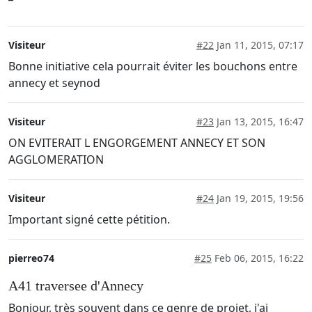
Visiteur
#22
Jan 11, 2015, 07:17
Bonne initiative cela pourrait éviter les bouchons entre
annecy et seynod
Visiteur
#23
Jan 13, 2015, 16:47
ON EVITERAIT L ENGORGEMENT ANNECY ET SON
AGGLOMERATION
Visiteur
#24
Jan 19, 2015, 19:56
Important signé cette pétition.
pierreo74
#25
Feb 06, 2015, 16:22
A41 traversee d'Annecy
Bonjour, très souvent dans ce genre de projet, j'ai