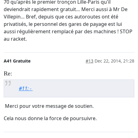
70 qu'après le premier tronçon Lille-Paris qu'il
deviendrait rapidement gratuit… Merci aussi à Mr De
Villepin… Bref, depuis que ces autoroutes ont été
privatisés, le personnel des gares de payage est lui
aussi régulièrement remplacé par des machines ! STOP
au racket.
A41 Gratuite
#13
Dec 22, 2014, 21:28
Re:
#11: -
Merci pour votre message de soutien.
Cela nous donne la force de poursuivre.