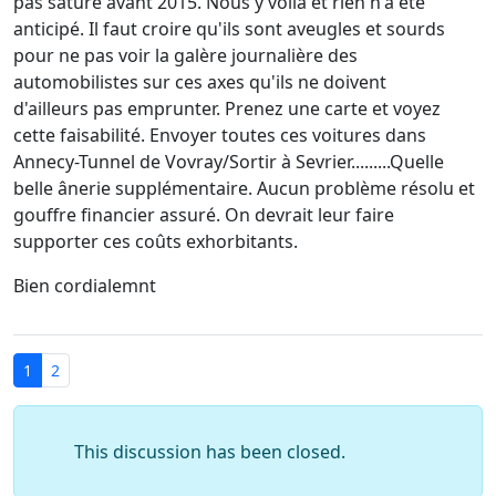
pas saturé avant 2015. Nous y voilà et rien n'a été
anticipé. Il faut croire qu'ils sont aveugles et sourds
pour ne pas voir la galère journalière des
automobilistes sur ces axes qu'ils ne doivent
d'ailleurs pas emprunter. Prenez une carte et voyez
cette faisabilité. Envoyer toutes ces voitures dans
Annecy-Tunnel de Vovray/Sortir à Sevrier.........Quelle
belle ânerie supplémentaire. Aucun problème résolu et
gouffre financier assuré. On devrait leur faire
supporter ces coûts exhorbitants.
Bien cordialemnt
1
2
This discussion has been closed.