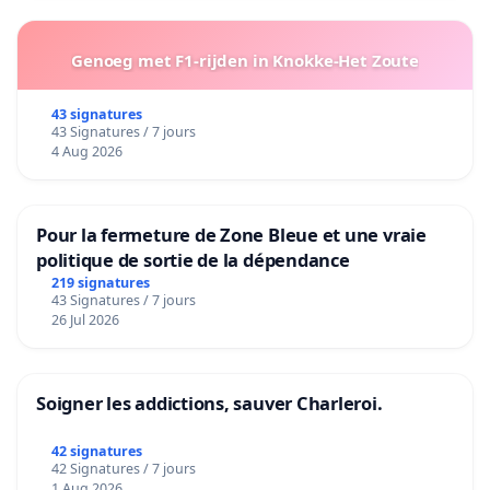
Genoeg met F1-rijden in Knokke-Het Zoute
43 signatures
43 Signatures / 7 jours
4 Aug 2026
Pour la fermeture de Zone Bleue et une vraie
politique de sortie de la dépendance
219 signatures
43 Signatures / 7 jours
26 Jul 2026
Soigner les addictions, sauver Charleroi.
42 signatures
42 Signatures / 7 jours
1 Aug 2026