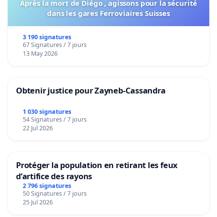
Après la mort de Diégo , agissons pour la sécurité
dans les gares Ferroviaires Suisses
3 190 signatures
67 Signatures / 7 jours
13 May 2026
Obtenir justice pour Zayneb-Cassandra
1 030 signatures
54 Signatures / 7 jours
22 Jul 2026
Protéger la population en retirant les feux
d’artifice des rayons
2 796 signatures
50 Signatures / 7 jours
25 Jul 2026