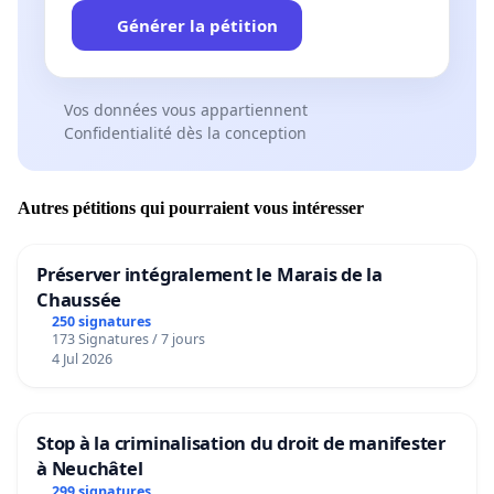
Générer la pétition
Vos données vous appartiennent
Confidentialité dès la conception
Autres pétitions qui pourraient vous intéresser
Préserver intégralement le Marais de la
Chaussée
250 signatures
173 Signatures / 7 jours
4 Jul 2026
Stop à la criminalisation du droit de manifester
à Neuchâtel
299 signatures