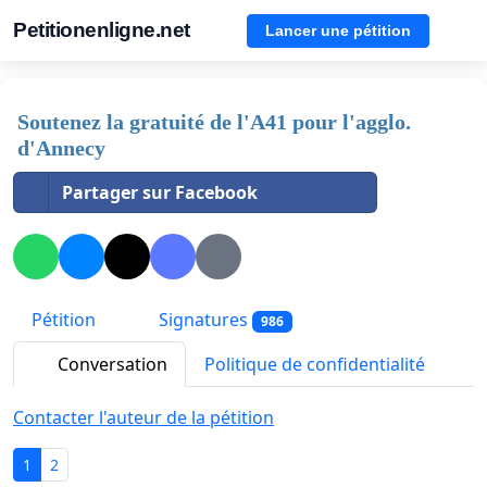
Petitionenligne.net
Lancer une pétition
Soutenez la gratuité de l'A41 pour l'agglo.
d'Annecy
Partager sur Facebook
Pétition
Signatures
986
Conversation
Politique de confidentialité
Contacter l'auteur de la pétition
1
2