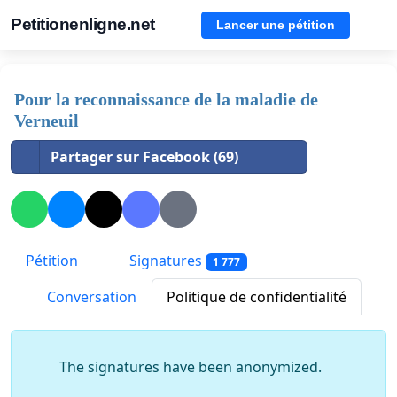
Petitionenligne.net
Lancer une pétition
Pour la reconnaissance de la maladie de
Verneuil
Partager sur Facebook (69)
Pétition
Signatures
1 777
Conversation
Politique de confidentialité
The signatures have been anonymized.