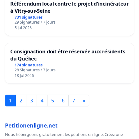
Référendum local contre le projet d'incinérateur
à Vitry-sur-Seine
731 signatures
29 Signatures / 7 jours
5 Jul 2026
Consignaction doit être réservée aux résidents
du Québec
174 signatures
28 Signatures / 7 jours
18 Jul 2026
1
2
3
4
5
6
7
»
Petitionenligne.net
Nous hébergeons gratuitement les pétitions en ligne. Créez une