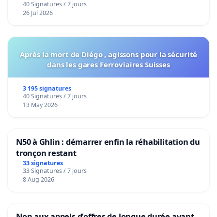
40 Signatures / 7 jours
26 Jul 2026
Après la mort de Diégo , agissons pour la sécurité
dans les gares Ferroviaires Suisses
3 195 signatures
40 Signatures / 7 jours
13 May 2026
N50 à Ghlin : démarrer enfin la réhabilitation du
tronçon restant
33 signatures
33 Signatures / 7 jours
8 Aug 2026
Non aux appels d’offres de longue durée avant