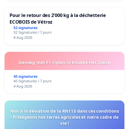
Pour le retour des 2’000 kg à la déchetterie
ECOBOIS de Vétroz
52 signatures
52 Signatures / 7 jours
8 Aug 2026
Genoeg met F1-rijden in Knokke-Het Zoute
45 signatures
45 Signatures / 7 jours
4 Aug 2026
Non à la déviation de la RN113 dans ces conditions
! Protégeons nos terres agricoles et notre cadre de
vie !