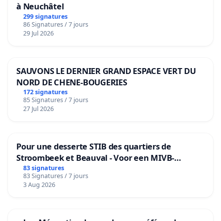
à Neuchâtel
299 signatures
86 Signatures / 7 jours
29 Jul 2026
SAUVONS LE DERNIER GRAND ESPACE VERT DU
NORD DE CHENE-BOUGERIES
172 signatures
85 Signatures / 7 jours
27 Jul 2026
Pour une desserte STIB des quartiers de
Stroombeek et Beauval - Voor een MIVB-
bediening van de wijken Strombeek en Het
83 signatures
83 Signatures / 7 jours
Voor
3 Aug 2026