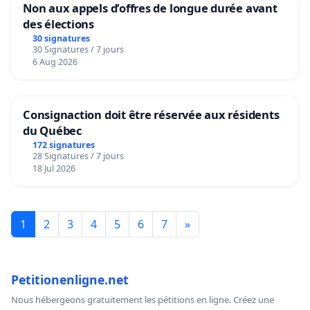
Non aux appels d’offres de longue durée avant
des élections
30 signatures
30 Signatures / 7 jours
6 Aug 2026
Consignaction doit être réservée aux résidents
du Québec
172 signatures
28 Signatures / 7 jours
18 Jul 2026
1
2
3
4
5
6
7
»
Petitionenligne.net
Nous hébergeons gratuitement les pétitions en ligne. Créez une