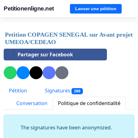
Petitionenligne.net
Lancer une pétition
Petition COPAGEN SENEGAL sur Avant projet
UMEOA/CEDEAO
Partager sur Facebook
Pétition
Signatures
288
Conversation
Politique de confidentialité
The signatures have been anonymized.