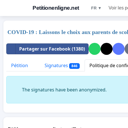
Petitionenligne.net
Voir les p
FR ▼
COVID-19 : Laissons le choix aux parents de scol
Partager sur Facebook (1380)
Pétition
Signatures
Politique de confi
846
The signatures have been anonymized.