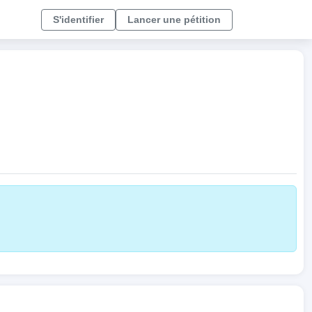
S'identifier
Lancer une pétition