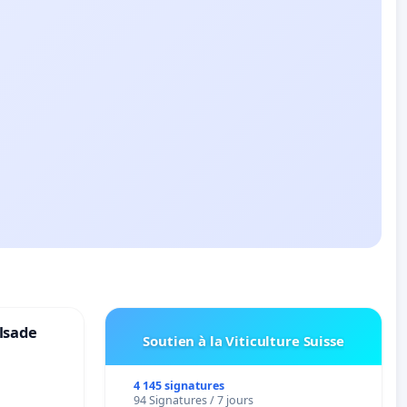
lsade
Soutien à la Viticulture Suisse
4 145 signatures
94 Signatures / 7 jours