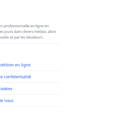
n professionnelle en ligne en
es jours dans divers médias, alors
ublic et par les décideurs.
pétition en ligne
de confidentialité
cookies
de nous