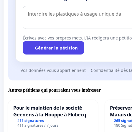
Écrivez avec vos propres mots. L’IA rédigera une pétiti
Générer la pétition
Vos données vous appartiennent
Confidentialité dès l
Autres pétitions qui pourraient vous intéresser
Pour le maintien de la societé
Préserver
Geenens à la Houppe à Flobecq
Marais d
411 signatures
265 signa
411 Signatures / 7 jours
180 Signat