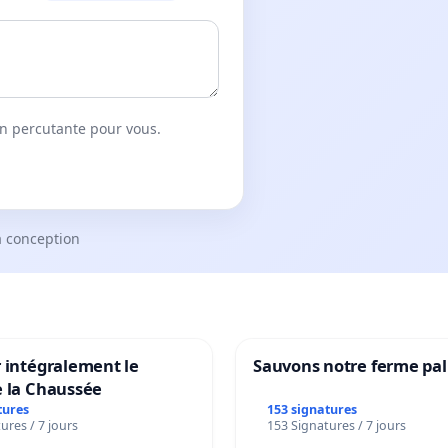
on percutante pour vous.
a conception
 intégralement le
Sauvons notre ferme pal
e la Chaussée
tures
153 signatures
ures / 7 jours
153 Signatures / 7 jours