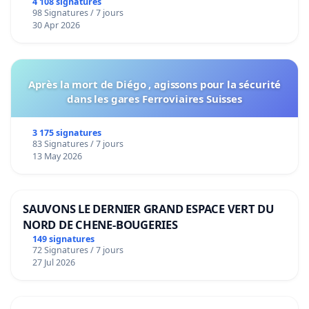
4 108 signatures
98 Signatures / 7 jours
30 Apr 2026
Après la mort de Diégo , agissons pour la sécurité
dans les gares Ferroviaires Suisses
3 175 signatures
83 Signatures / 7 jours
13 May 2026
SAUVONS LE DERNIER GRAND ESPACE VERT DU
NORD DE CHENE-BOUGERIES
149 signatures
72 Signatures / 7 jours
27 Jul 2026