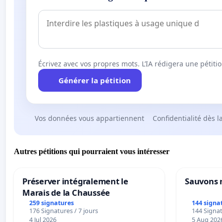
Écrivez avec vos propres mots. L’IA rédigera une pétiti
Générer la pétition
Vos données vous appartiennent
Confidentialité dès l
Autres pétitions qui pourraient vous intéresser
Préserver intégralement le
Sauvons 
Marais de la Chaussée
259 signatures
144 signa
176 Signatures / 7 jours
144 Signat
4 Jul 2026
5 Aug 202