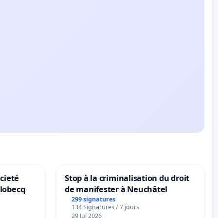
ocieté
Stop à la criminalisation du droit
Flobecq
de manifester à Neuchâtel
299 signatures
134 Signatures / 7 jours
29 Jul 2026