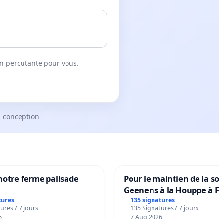
on percutante pour vous.
a conception
notre ferme pallsade
Pour le maintien de la s
Geenens à la Houppe à 
tures
135 signatures
ures / 7 jours
135 Signatures / 7 jours
6
7 Aug 2026