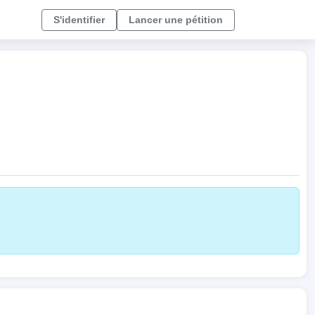
S'identifier
Lancer une pétition