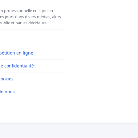
n professionnelle en ligne en
es jours dans divers médias, alors
ublic et par les décideurs.
pétition en ligne
de confidentialité
cookies
de nous