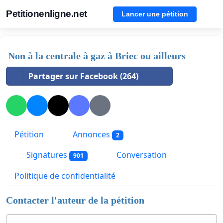
Petitionenligne.net
Lancer une pétition
Non à la centrale à gaz à Briec ou ailleurs
Partager sur Facebook (264)
Pétition
Annonces
2
Signatures
Conversation
901
Politique de confidentialité
Contacter l'auteur de la pétition