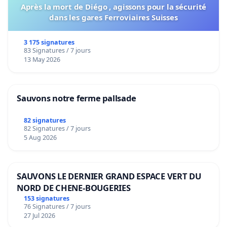
Après la mort de Diégo , agissons pour la sécurité
dans les gares Ferroviaires Suisses
3 175 signatures
83 Signatures / 7 jours
13 May 2026
Sauvons notre ferme pallsade
82 signatures
82 Signatures / 7 jours
5 Aug 2026
SAUVONS LE DERNIER GRAND ESPACE VERT DU
NORD DE CHENE-BOUGERIES
153 signatures
76 Signatures / 7 jours
27 Jul 2026