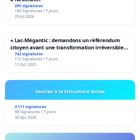
295 signatures
160 Signatures / 7 jours
29 Jul 2026
« Lac-Mégantic : demandons un référendum
citoyen avant une transformation irréversible
de notre territoire »
742 signatures
112 Signatures / 7 jours
17 Oct 2025
Soutien à la Viticulture Suisse
4 111 signatures
98 Signatures / 7 jours
30 Apr 2026