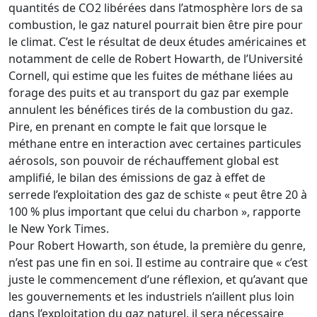
quantités de CO2 libérées dans l’atmosphère lors de sa
combustion, le gaz naturel pourrait bien être pire pour
le climat. C’est le résultat de deux études américaines et
notamment de celle de Robert Howarth, de l’Université
Cornell, qui estime que les fuites de méthane liées au
forage des puits et au transport du gaz par exemple
annulent les bénéfices tirés de la combustion du gaz.
Pire, en prenant en compte le fait que lorsque le
méthane entre en interaction avec certaines particules
aérosols, son pouvoir de réchauffement global est
amplifié, le bilan des émissions de gaz à effet de
serrede l’exploitation des gaz de schiste « peut être 20 à
100 % plus important que celui du charbon », rapporte
le New York Times.
Pour Robert Howarth, son étude, la première du genre,
n’est pas une fin en soi. Il estime au contraire que « c’est
juste le commencement d’une réflexion, et qu’avant que
les gouvernements et les industriels n’aillent plus loin
dans l’exploitation du gaz naturel, il sera nécessaire