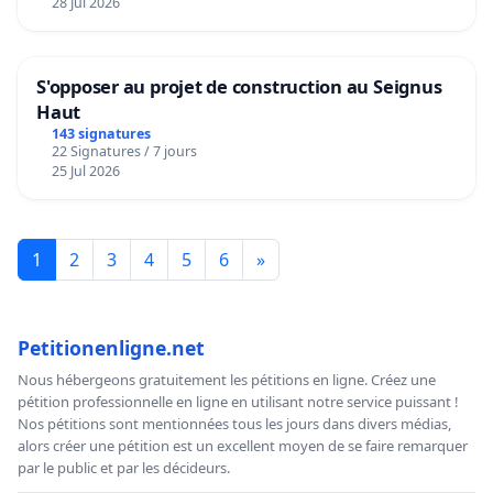
28 Jul 2026
S'opposer au projet de construction au Seignus
Haut
143 signatures
22 Signatures / 7 jours
25 Jul 2026
1
2
3
4
5
6
»
Petitionenligne.net
Nous hébergeons gratuitement les pétitions en ligne. Créez une
pétition professionnelle en ligne en utilisant notre service puissant !
Nos pétitions sont mentionnées tous les jours dans divers médias,
alors créer une pétition est un excellent moyen de se faire remarquer
par le public et par les décideurs.