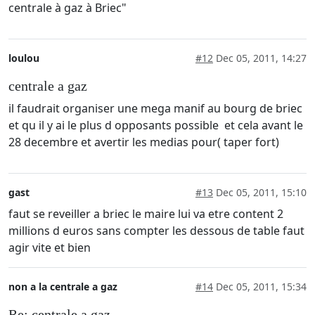
centrale à gaz à Briec"
loulou
#12
Dec 05, 2011, 14:27
centrale a gaz
il faudrait organiser une mega manif au bourg de briec
et qu il y ai le plus d opposants possible et cela avant le
28 decembre et avertir les medias pour( taper fort)
gast
#13
Dec 05, 2011, 15:10
faut se reveiller a briec le maire lui va etre content 2
millions d euros sans compter les dessous de table faut
agir vite et bien
non a la centrale a gaz
#14
Dec 05, 2011, 15:34
Re: centrale a gaz