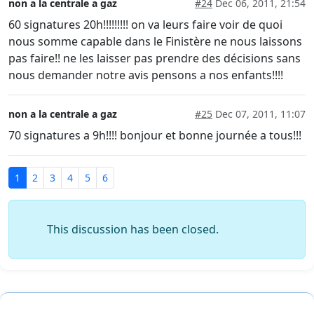
non a la centrale a gaz
#24
Dec 06, 2011, 21:54
60 signatures 20h!!!!!!!!! on va leurs faire voir de quoi
nous somme capable dans le Finistère ne nous laissons
pas faire!! ne les laisser pas prendre des décisions sans
nous demander notre avis pensons a nos enfants!!!!
non a la centrale a gaz
#25
Dec 07, 2011, 11:07
70 signatures a 9h!!!! bonjour et bonne journée a tous!!!
1
2
3
4
5
6
This discussion has been closed.