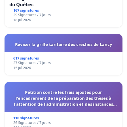
du Québec
167 signatures
29 Signatures / 7 jours
18 Jul 2026
Réviser la grille tarifaire des crèches de Lancy
617 signatures
27 Signatures / 7 jours
15 Jul 2026
Pétition contre les frais ajoutés pour
l'encadrement de la préparation des thèses à
l'attention de l'administration et des instances
décisionnelles de l'UIASS
110 signatures
26 Signatures / 7 jours