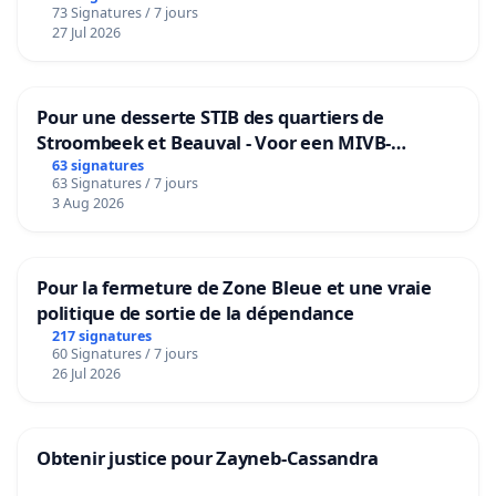
73 Signatures / 7 jours
27 Jul 2026
Pour une desserte STIB des quartiers de
Stroombeek et Beauval - Voor een MIVB-
bediening van de wijken Strombeek en Het
63 signatures
63 Signatures / 7 jours
Voor
3 Aug 2026
Pour la fermeture de Zone Bleue et une vraie
politique de sortie de la dépendance
217 signatures
60 Signatures / 7 jours
26 Jul 2026
Obtenir justice pour Zayneb-Cassandra