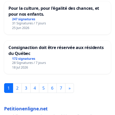
Pour la culture, pour l'égalité des chances, et
pour nos enfants.
247 signatures
31 Signatures / 7 jours
25 Jun 2026
Consignaction doit être réservée aux résidents
du Québec
172 signatures
28 Signatures / 7 jours
18 Jul 2026
1
2
3
4
5
6
7
»
Petitionenligne.net