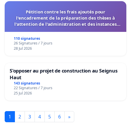
Pétition contre les frais ajoutés pour
l'encadrement de la préparation des thèses à
l'attention de l'administration et des instances
décisionnelles de l'UIASS
110 signatures
26 Signatures / 7 jours
28 Jul 2026
S'opposer au projet de construction au Seignus
Haut
143 signatures
22 Signatures / 7 jours
25 Jul 2026
1
2
3
4
5
6
»