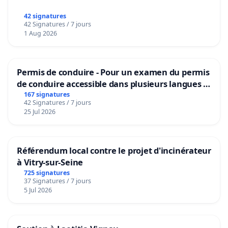
42 signatures
42 Signatures / 7 jours
1 Aug 2026
Permis de conduire - Pour un examen du permis
de conduire accessible dans plusieurs langues à
Bruxelles
167 signatures
42 Signatures / 7 jours
25 Jul 2026
Référendum local contre le projet d'incinérateur
à Vitry-sur-Seine
725 signatures
37 Signatures / 7 jours
5 Jul 2026