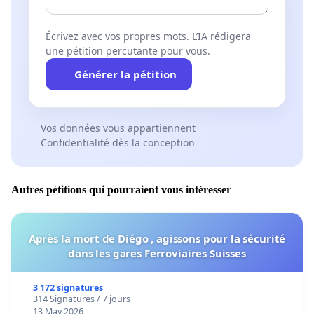
Écrivez avec vos propres mots. L’IA rédigera
une pétition percutante pour vous.
Générer la pétition
Vos données vous appartiennent
Confidentialité dès la conception
Autres pétitions qui pourraient vous intéresser
Après la mort de Diégo , agissons pour la sécurité
dans les gares Ferroviaires Suisses
3 172 signatures
314 Signatures / 7 jours
13 May 2026