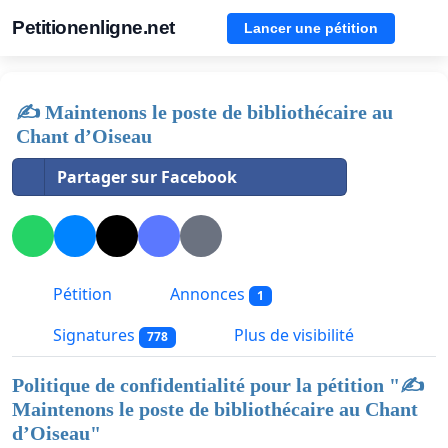
Petitionenligne.net
Lancer une pétition
✍️ Maintenons le poste de bibliothécaire au
Chant d’Oiseau
Partager sur Facebook
Pétition
Annonces
1
Signatures
Plus de visibilité
778
Politique de confidentialité pour la pétition "
✍️
Maintenons le poste de bibliothécaire au Chant
d’Oiseau
"