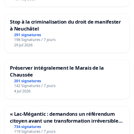
Stop à la criminalisation du droit de manifester
à Neuchâtel
291 signatures
198 Signatures / 7 jours
29 Jul 2026
Préserver intégralement le Marais de la
Chaussée
201 signatures
142 Signatures / 7 jours
4 Jul 2026
« Lac-Mégantic : demandons un référendum
citoyen avant une transformation irréversible
de notre territoire »
734 signatures
119 Signatures / 7 jours