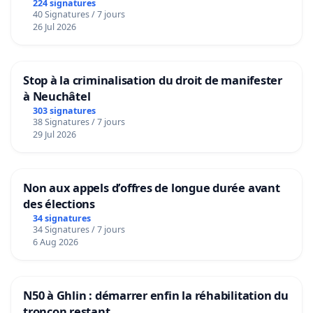
224 signatures
40 Signatures / 7 jours
26 Jul 2026
Stop à la criminalisation du droit de manifester
à Neuchâtel
303 signatures
38 Signatures / 7 jours
29 Jul 2026
Non aux appels d’offres de longue durée avant
des élections
34 signatures
34 Signatures / 7 jours
6 Aug 2026
N50 à Ghlin : démarrer enfin la réhabilitation du
tronçon restant