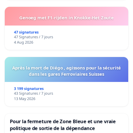
Genoeg met F1-rijden in Knokke-Het Zoute
47 signatures
47 Signatures / 7 jours
4 Aug 2026
Après la mort de Diégo , agissons pour la sécurité
dans les gares Ferroviaires Suisses
3 199 signatures
43 Signatures / 7 jours
13 May 2026
Pour la fermeture de Zone Bleue et une vraie
politique de sortie de la dépendance