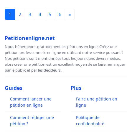
1
2
3
4
5
6
»
Petitionenligne.net
Nous hébergeons gratuitement les pétitions en ligne. Créez une
pétition professionnelle en ligne en utilisant notre service puissant !
Nos pétitions sont mentionnées tous les jours dans divers médias,
alors créer une pétition est un excellent moyen de se faire remarquer
par le public et par les décideurs.
Guides
Plus
Comment lancer une
Faire une pétition en
pétition en ligne
ligne
Comment rédiger une
Politique de
pétition ?
confidentialité