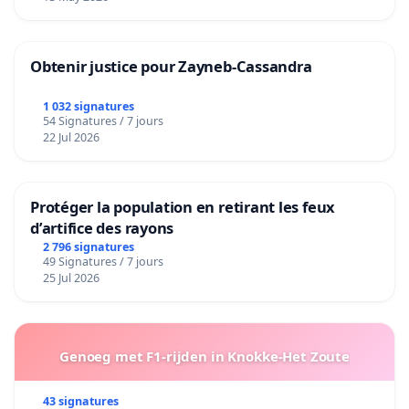
Obtenir justice pour Zayneb-Cassandra
1 032 signatures
54 Signatures / 7 jours
22 Jul 2026
Protéger la population en retirant les feux
d’artifice des rayons
2 796 signatures
49 Signatures / 7 jours
25 Jul 2026
Genoeg met F1-rijden in Knokke-Het Zoute
43 signatures