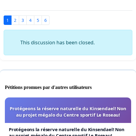
1
2
3
4
5
6
This discussion has been closed.
Pétitions promues par d'autres utilisateurs
Protégeons la réserve naturelle du Kinsendael! Non
au projet mégalo du Centre sportif Le Roseau!
Protégeons la réserve naturelle du Kinsendael! Non
au projet mégalo du Centre sportif Le Roseau!