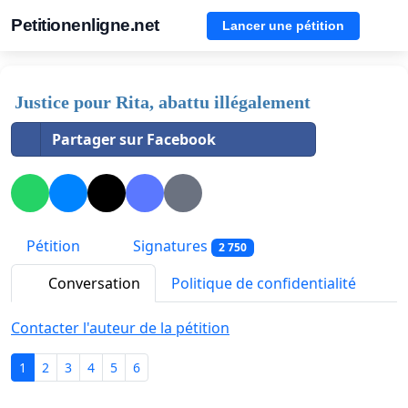
Petitionenligne.net
Lancer une pétition
Justice pour Rita, abattu illégalement
Partager sur Facebook
Pétition
Signatures
2 750
Conversation
Politique de confidentialité
Contacter l'auteur de la pétition
1
2
3
4
5
6