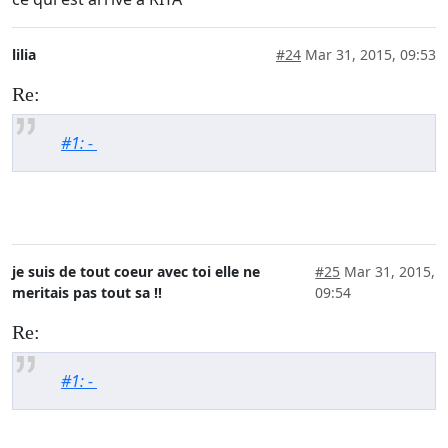
lilia
#24
Mar 31, 2015, 09:53
Re:
#1: -
je suis de tout coeur avec toi elle ne
#25
Mar 31, 2015,
meritais pas tout sa !!
09:54
Re:
#1: -