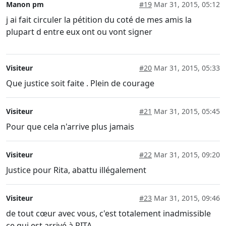
Manon pm
#19
Mar 31, 2015, 05:12
j ai fait circuler la pétition du coté de mes amis la
plupart d entre eux ont ou vont signer
Visiteur
#20
Mar 31, 2015, 05:33
Que justice soit faite . Plein de courage
Visiteur
#21
Mar 31, 2015, 05:45
Pour que cela n'arrive plus jamais
Visiteur
#22
Mar 31, 2015, 09:20
Justice pour Rita, abattu illégalement
Visiteur
#23
Mar 31, 2015, 09:46
de tout cœur avec vous, c'est totalement inadmissible
ce qui est arrivé à RITA