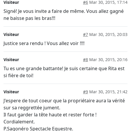
Visiteur
#6
Mar 30, 2015, 17:14
Signé! Je vous invite a faire de même. Vous allez gagné
ne baisse pas les bras!!!
Visiteur
#7
Mar 30, 2015, 20:03
Justice sera rendu ! Vous allez voir !!!!
Visiteur
#8
Mar 30, 2015, 20:16
Tu es une grande battante! Je suis certaine que Rita est
si fière de toi!
Visiteur
#9
Mar 30, 2015, 21:42
J'espere de tout coeur que la propriétaire aura la vérité
sur sa reggrettée jument.
Il faut garder la tête haute et rester forte !
Cordialement.
P.Sagonéro Spectacle Equestre.