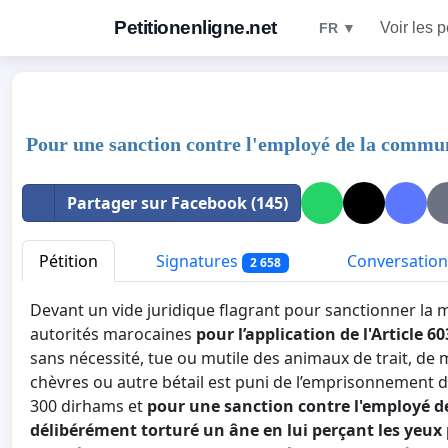
Petitionenligne.net
Voir les p
FR ▼
Pour une sanction contre l'employé de la comm
Partager sur Facebook (145)
Pétition
Signatures
Conversation
2 658
Devant un vide juridique flagrant pour sanctionner la m
autorités marocaines
pour l’application de l'Article
sans nécessité, tue ou mutile des animaux de trait, de
chèvres ou autre bétail est puni de l’emprisonnement d
300 dirhams et
pour une sanction contre l'employé d
délibérément torturé un âne en lui perçant les yeux p