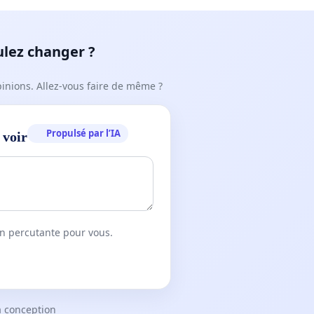
ulez changer ?
pinions. Allez-vous faire de même ?
Propulsé par l’IA
 voir
on percutante pour vous.
a conception