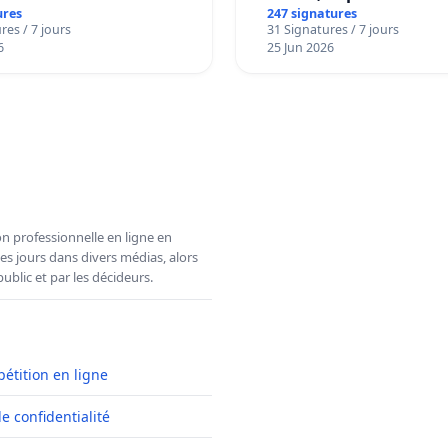
ures
247 signatures
res / 7 jours
31 Signatures / 7 jours
6
25 Jun 2026
n professionnelle en ligne en
es jours dans divers médias, alors
ublic et par les décideurs.
pétition en ligne
de confidentialité