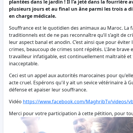
plantées dans le jardin ! Il l'a jeté dans la fourrièr
plusieurs jours et au final un âne parmi les trois a d
en charge médicale.
Souffrance est le quotidien des animaux au Maroc. La f
traditionnels est de ne pas reconnaître qu’il s’agit de c
leur aspect banal et anodin. C’est ainsi que pour éviter
crimes, beaucoup de crimes sont répétés. L'âne brave et
travailleur infatigable, est continuellement maltraité et
inacceptable.
Ceci est un appel aux autorités marocaines pour qu'elle
acte cruel. Espérons qu'il y ait un sevice vétérinaire à
défense et apaiser leur souffrance.
Vidéo
https://www.facebook.com/MaghribTv/videos/v
Merci pour votre participation à cette pétition, pour to