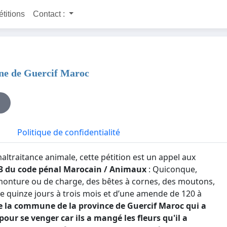
étitions
Contact :
une de Guercif Maroc
Politique de confidentialité
altraitance animale, cette pétition est un appel aux
 603 du code pénal Marocain / Animaux
: Quiconque,
 monture ou de charge, des bêtes à cornes, des moutons,
e quinze jours à trois mois et d’une amende de 120 à
e la commune de la province de Guercif Maroc qui a
our se venger car ils a mangé les fleurs qu'il a