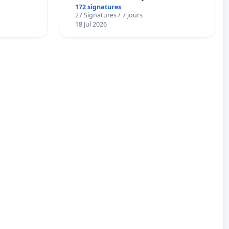
172 signatures
27 Signatures / 7 jours
18 Jul 2026