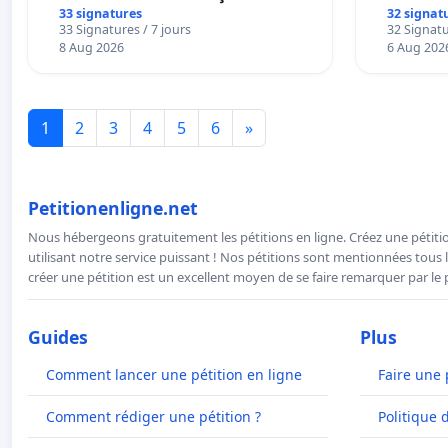
33 signatures
32 signat
33 Signatures / 7 jours
32 Signatu
8 Aug 2026
6 Aug 202
1
2
3
4
5
6
»
Petitionenligne.net
Nous hébergeons gratuitement les pétitions en ligne. Créez une pétitio
utilisant notre service puissant ! Nos pétitions sont mentionnées tous l
créer une pétition est un excellent moyen de se faire remarquer par le p
Guides
Plus
Comment lancer une pétition en ligne
Faire une 
Comment rédiger une pétition ?
Politique 