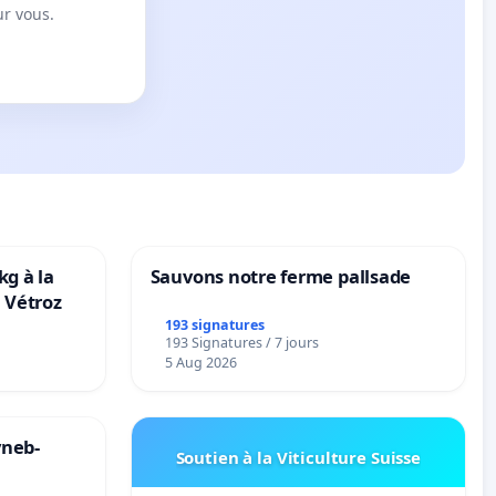
ur vous.
kg à la
Sauvons notre ferme pallsade
 Vétroz
193 signatures
193 Signatures / 7 jours
5 Aug 2026
yneb-
Soutien à la Viticulture Suisse