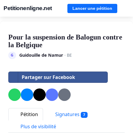
Petitionenligne.net
Lancer une pétition
Pour la suspension de Balogun contre
la Belgique
Guidouille de Namur
· BE
G
Partager sur Facebook
Pétition
Signatures
7
Plus de visibilité