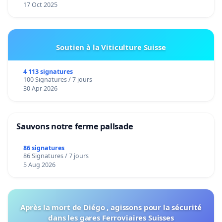
17 Oct 2025
Soutien à la Viticulture Suisse
4 113 signatures
100 Signatures / 7 jours
30 Apr 2026
Sauvons notre ferme pallsade
86 signatures
86 Signatures / 7 jours
5 Aug 2026
Après la mort de Diégo , agissons pour la sécurité
dans les gares Ferroviaires Suisses