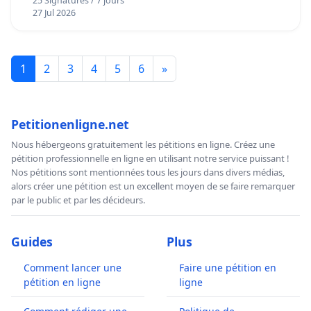
25 Signatures / 7 jours
27 Jul 2026
1
2
3
4
5
6
»
Petitionenligne.net
Nous hébergeons gratuitement les pétitions en ligne. Créez une
pétition professionnelle en ligne en utilisant notre service puissant !
Nos pétitions sont mentionnées tous les jours dans divers médias,
alors créer une pétition est un excellent moyen de se faire remarquer
par le public et par les décideurs.
Guides
Plus
Comment lancer une
Faire une pétition en
pétition en ligne
ligne