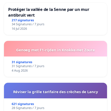
Protéger la vallée de la Senne par un mur
antibruit vert
217 signatures
34 Signatures / 7 jours
16 Jul 2026
Genoeg met F1-rijden in Knokke-Het Zoute
31 signatures
31 Signatures / 7 jours
4 Aug 2026
Réviser la grille tarifaire des crèches de Lancy
621 signatures
28 Signatures / 7 jours