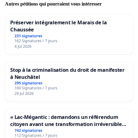
Autres pétitions qui pourraient vous intéresser
Préserver intégralement le Marais de la
Chaussée
231 signatures
162 Signatures / 7 jours
4 Jul 2026
Stop à la criminalisation du droit de manifester
à Neuchâtel
295 signatures
160 Signatures / 7 jours
29 Jul 2026
« Lac-Mégantic : demandons un référendum
citoyen avant une transformation irréversible
de notre territoire »
742 signatures
112 Signatures / 7 jours