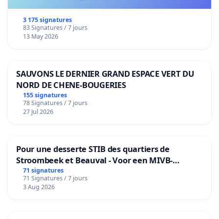
3 175 signatures
83 Signatures / 7 jours
13 May 2026
SAUVONS LE DERNIER GRAND ESPACE VERT DU
NORD DE CHENE-BOUGERIES
155 signatures
78 Signatures / 7 jours
27 Jul 2026
Pour une desserte STIB des quartiers de
Stroombeek et Beauval - Voor een MIVB-
bediening van de wijken Strombeek en Het
71 signatures
71 Signatures / 7 jours
Voor
3 Aug 2026