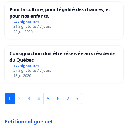
Pour la culture, pour l'égalité des chances, et
pour nos enfants.
247 signatures
31 Signatures / 7 jours
25 Jun 2026
Consignaction doit être réservée aux résidents
du Québec
172 signatures
27 Signatures / 7 jours
18 Jul 2026
1
2
3
4
5
6
7
»
Petitionenligne.net