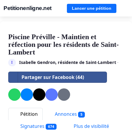
Petitionenligne.net
Lancer une pétition
Piscine Préville - Maintien et
réfection pour les résidents de Saint-
Lambert
Isabelle Gendron, résidente de Saint-Lambert
·
I
Partager sur Facebook (44)
Pétition
Annonces
5
Signatures
Plus de visibilité
674