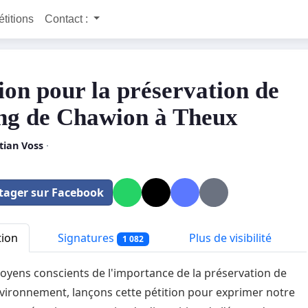
étitions
Contact :
tion pour la préservation de
ang de Chawion à Theux
tian Voss
·
tager sur Facebook
tion
Signatures
Plus de visibilité
1 082
toyens conscients de l'importance de la préservation de
vironnement, lançons cette pétition pour exprimer notre