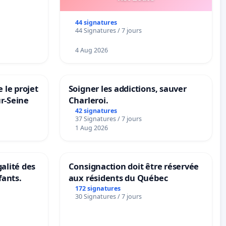
44 signatures
44 Signatures / 7 jours
4 Aug 2026
 le projet
Soigner les addictions, sauver
ur-Seine
Charleroi.
42 signatures
37 Signatures / 7 jours
1 Aug 2026
galité des
Consignaction doit être réservée
fants.
aux résidents du Québec
172 signatures
30 Signatures / 7 jours