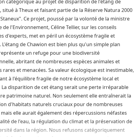
on catégorique au projet de disparition de l'étang de
 situé à Theux et faisant partie de la Réserve Natura 2000
 Staneux". Ce projet, poussé par la volonté de la ministre
 de l'Environnement, Céline Tellier, sur les conseils
es d'experts, met en péril un écosystème fragile et
. L'étang de Chawion est bien plus qu'un simple plan
l représente un refuge pour une biodiversité
nnelle, abritant de nombreuses espèces animales et
s rares et menacées. Sa valeur écologique est inestimable,
ant à l'équilibre fragile de notre écosystème local et
. La disparition de cet étang serait une perte irréparable
re patrimoine naturel. Non seulement elle entraînerait la
ion d'habitats naturels cruciaux pour de nombreuses
 mais elle aurait également des répercussions néfastes
alité de l'eau, la régulation du climat et la préservation de
versité dans la région. Nous refusons catégoriquement