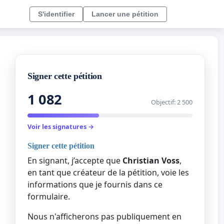
S'identifier
Lancer une pétition
Signer cette pétition
1 082
Objectif: 2 500
Voir les signatures →
Signer cette pétition
En signant, j’accepte que
Christian Voss
,
en tant que créateur de la pétition, voie les
informations que je fournis dans ce
formulaire.
Nous n'afficherons pas publiquement en