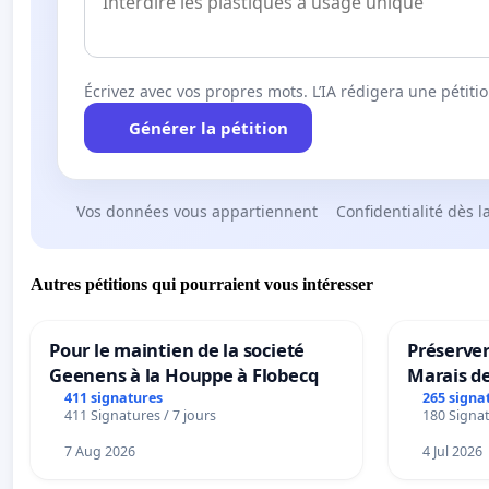
Écrivez avec vos propres mots. L’IA rédigera une pétiti
Générer la pétition
Vos données vous appartiennent
Confidentialité dès l
Autres pétitions qui pourraient vous intéresser
Pour le maintien de la societé
Préserver
Geenens à la Houppe à Flobecq
Marais d
411 signatures
265 signa
411 Signatures / 7 jours
180 Signat
7 Aug 2026
4 Jul 2026