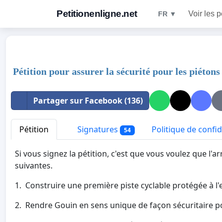
Petitionenligne.net
Voir les p
FR ▼
Pétition pour assurer la sécurité pour les piétons
Partager sur Facebook (136)
Pétition
Signatures
Politique de confid
54
Si vous signez la pétition, c'est que vous voulez que l
suivantes.
1. Construire une première piste cyclable protégée à l'
2. Rendre Gouin en sens unique de façon sécuritaire p