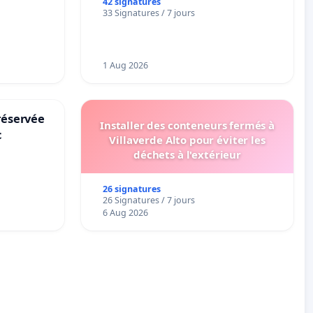
42 signatures
33 Signatures / 7 jours
1 Aug 2026
réservée
Installer des conteneurs fermés à
c
Villaverde Alto pour éviter les
déchets à l'extérieur
26 signatures
26 Signatures / 7 jours
6 Aug 2026