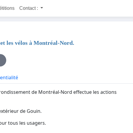
étitions
Contact :
 et les vélos à Montréal-Nord.
entialité
'arrondissement de Montréal-Nord effectue les actions
extérieur de Gouin.
our tous les usagers.