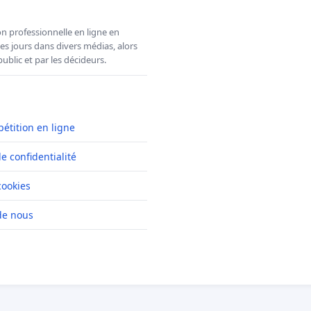
n professionnelle en ligne en
es jours dans divers médias, alors
ublic et par les décideurs.
pétition en ligne
de confidentialité
cookies
de nous