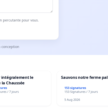
on percutante pour vous.
a conception
 intégralement le
Sauvons notre ferme pal
e la Chaussée
tures
153 signatures
ures / 7 jours
153 Signatures / 7 jours
5 Aug 2026