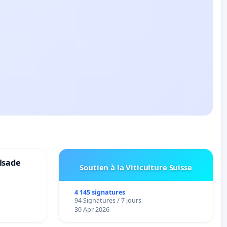
lsade
Soutien à la Viticulture Suisse
4 145 signatures
94 Signatures / 7 jours
30 Apr 2026