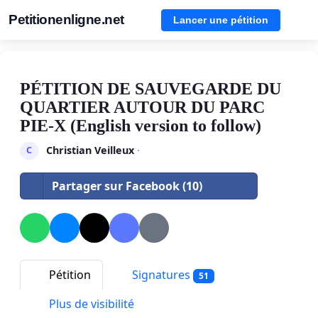
Petitionenligne.net
Lancer une pétition
PÉTITION DE SAUVEGARDE DU
QUARTIER AUTOUR DU PARC
PIE-X (English version to follow)
Christian Veilleux
·
C
Partager sur Facebook (10)
Pétition
Signatures
51
Plus de visibilité