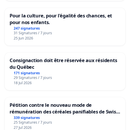
Pour la culture, pour l'égalité des chances, et
pour nos enfants.
247 signatures
31 Signatures / 7 jours
25 Jun 2026
Consignaction doit être réservée aux résidents
du Québec
171 signatures
29 Signatures / 7 jours
18 Jul 2026
Pétition contre le nouveau mode de
rémunération des céréales panifiables de Swiss
granum basé sur la teneur en protéines
339 signatures
25 Signatures / 7 jours
27 Jul 2026