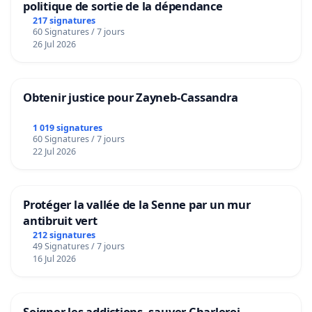
politique de sortie de la dépendance
217 signatures
60 Signatures / 7 jours
26 Jul 2026
Obtenir justice pour Zayneb-Cassandra
1 019 signatures
60 Signatures / 7 jours
22 Jul 2026
Protéger la vallée de la Senne par un mur
antibruit vert
212 signatures
49 Signatures / 7 jours
16 Jul 2026
Soigner les addictions, sauver Charleroi.