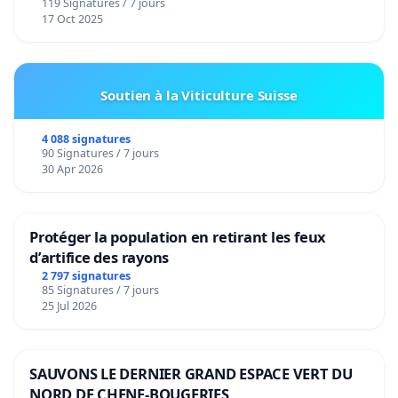
119 Signatures / 7 jours
17 Oct 2025
Soutien à la Viticulture Suisse
4 088 signatures
90 Signatures / 7 jours
30 Apr 2026
Protéger la population en retirant les feux
d’artifice des rayons
2 797 signatures
85 Signatures / 7 jours
25 Jul 2026
SAUVONS LE DERNIER GRAND ESPACE VERT DU
NORD DE CHENE-BOUGERIES