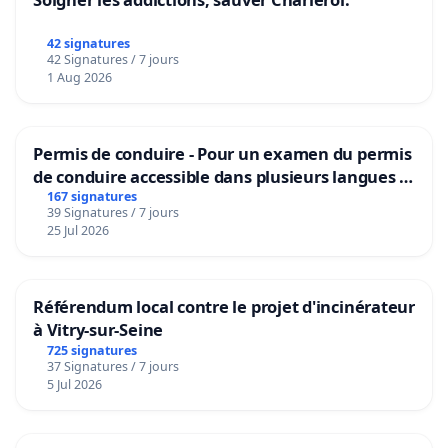
42 signatures
42 Signatures / 7 jours
1 Aug 2026
Permis de conduire - Pour un examen du permis
de conduire accessible dans plusieurs langues à
Bruxelles
167 signatures
39 Signatures / 7 jours
25 Jul 2026
Référendum local contre le projet d'incinérateur
à Vitry-sur-Seine
725 signatures
37 Signatures / 7 jours
5 Jul 2026