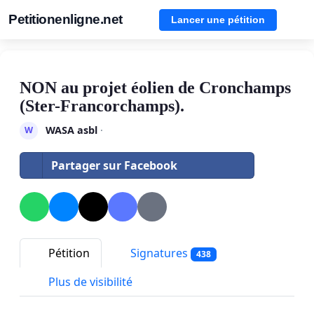
Petitionenligne.net
Lancer une pétition
NON au projet éolien de Cronchamps
(Ster-Francorchamps).
WASA asbl
·
W
Partager sur Facebook
Pétition
Signatures
438
Plus de visibilité