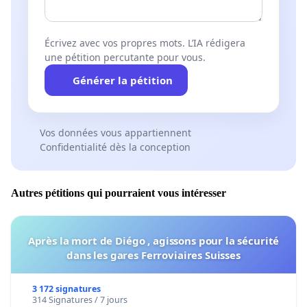
Écrivez avec vos propres mots. L’IA rédigera
une pétition percutante pour vous.
Générer la pétition
Vos données vous appartiennent
Confidentialité dès la conception
Autres pétitions qui pourraient vous intéresser
Après la mort de Diégo , agissons pour la sécurité
dans les gares Ferroviaires Suisses
3 172 signatures
314 Signatures / 7 jours