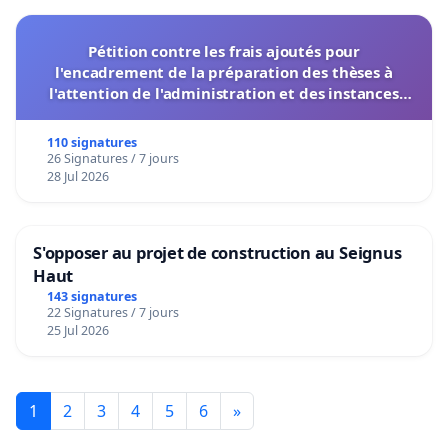
Pétition contre les frais ajoutés pour
l'encadrement de la préparation des thèses à
l'attention de l'administration et des instances
décisionnelles de l'UIASS
110 signatures
26 Signatures / 7 jours
28 Jul 2026
S'opposer au projet de construction au Seignus
Haut
143 signatures
22 Signatures / 7 jours
25 Jul 2026
1
2
3
4
5
6
»