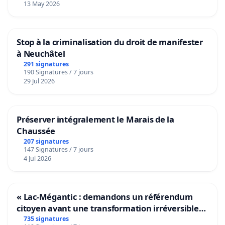
13 May 2026
Stop à la criminalisation du droit de manifester
à Neuchâtel
291 signatures
190 Signatures / 7 jours
29 Jul 2026
Préserver intégralement le Marais de la
Chaussée
207 signatures
147 Signatures / 7 jours
4 Jul 2026
« Lac-Mégantic : demandons un référendum
citoyen avant une transformation irréversible
de notre territoire »
735 signatures