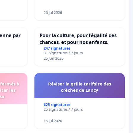
26 Jul 2026
Senne par
Pour la culture, pour l'égalité des
chances, et pour nos enfants.
247 signatures
31 Signatures / 7 jours
25 Jun 2026
 fermés à
Réviser la grille tarifaire des
iter les
crèches de Lancy
eur
625 signatures
25 Signatures / 7 jours
15 Jul 2026