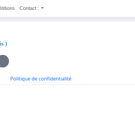
étitions
Contact :
s )
Politique de confidentialité