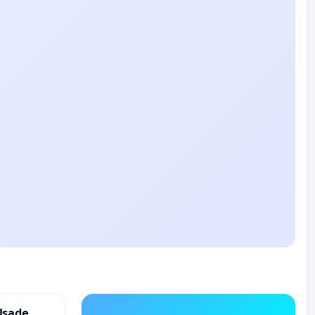
lsade