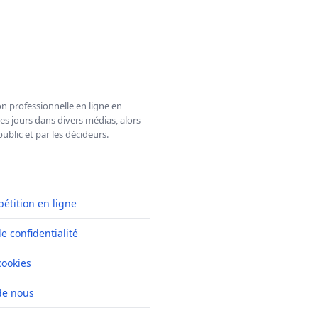
n professionnelle en ligne en
es jours dans divers médias, alors
ublic et par les décideurs.
pétition en ligne
de confidentialité
cookies
de nous