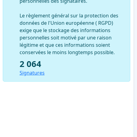
personnelles des signataires.
Le règlement général sur la protection des
données de l'Union européenne ( RGPD)
exige que le stockage des informations
personnelles soit motivé par une raison
légitime et que ces informations soient
conservées le moins longtemps possible.
2 064
Signatures