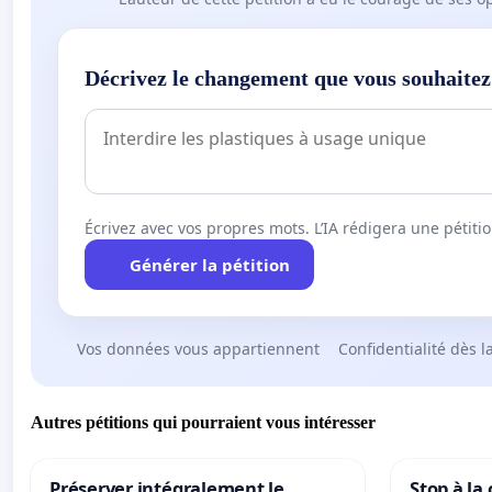
Décrivez le changement que vous souhaitez
Écrivez avec vos propres mots. L’IA rédigera une pétiti
Générer la pétition
Vos données vous appartiennent
Confidentialité dès l
Autres pétitions qui pourraient vous intéresser
Préserver intégralement le
Stop à la