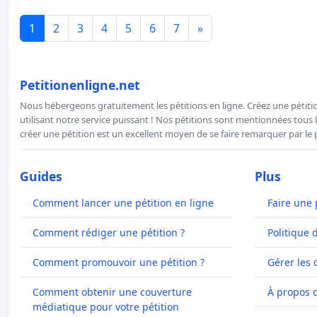
1
2
3
4
5
6
7
»
Petitionenligne.net
Nous hébergeons gratuitement les pétitions en ligne. Créez une pétitio
utilisant notre service puissant ! Nos pétitions sont mentionnées tous l
créer une pétition est un excellent moyen de se faire remarquer par le p
Guides
Plus
Comment lancer une pétition en ligne
Faire une 
Comment rédiger une pétition ?
Politique 
Comment promouvoir une pétition ?
Gérer les 
Comment obtenir une couverture
À propos 
médiatique pour votre pétition