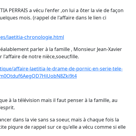
TIA PERRAIS a vécu l'enfer ,on lui a ôter la vie de façon
uelques mois. (rappel de l'affaire dans le lien ci
es/laetitia-chronologie.html
alablement parler à la famille , Monsieur Jean-Xavier
'affaire de notre nièce,soeur,fille.
tique/affaire-laetitia-le-drame-de-pornic-en-serie-tele-
0em0Otduf6AegQD7HiUobN8Zki9t4
 à la télévision mais il faut penser à la famille, au
esprit.
ncer dans la vie sans sa soeur, mais à chaque fois la
etite piqure de rappel sur ce qu'elle a vécu comme si elle