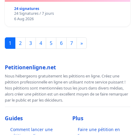
24 signatures
24 Signatures / 7 jours
6 Aug 2026
1
2
3
4
5
6
7
»
Petitionenligne.net
Nous hébergeons gratuitement les pétitions en ligne. Créez une
pétition professionnelle en ligne en utilisant notre service puissant !
Nos pétitions sont mentionnées tous les jours dans divers médias,
alors créer une pétition est un excellent moyen de se faire remarquer
par le public et par les décideurs.
Guides
Plus
Comment lancer une
Faire une pétition en