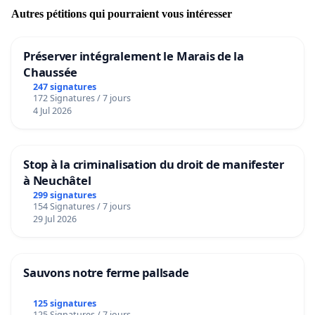
Autres pétitions qui pourraient vous intéresser
Préserver intégralement le Marais de la
Chaussée
247 signatures
172 Signatures / 7 jours
4 Jul 2026
Stop à la criminalisation du droit de manifester
à Neuchâtel
299 signatures
154 Signatures / 7 jours
29 Jul 2026
Sauvons notre ferme pallsade
125 signatures
125 Signatures / 7 jours