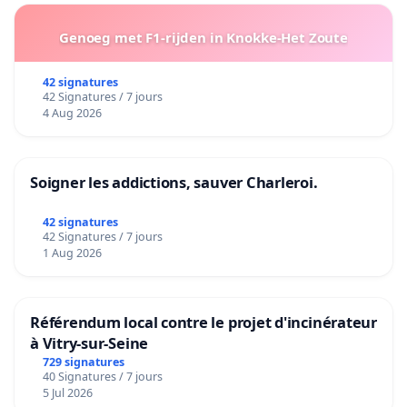
Genoeg met F1-rijden in Knokke-Het Zoute
42 signatures
42 Signatures / 7 jours
4 Aug 2026
Soigner les addictions, sauver Charleroi.
42 signatures
42 Signatures / 7 jours
1 Aug 2026
Référendum local contre le projet d'incinérateur
à Vitry-sur-Seine
729 signatures
40 Signatures / 7 jours
5 Jul 2026