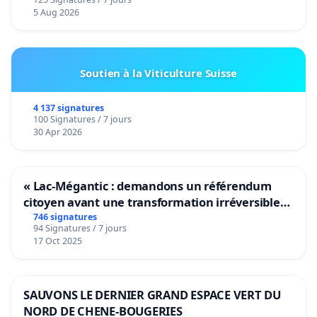
5 Aug 2026
Soutien à la Viticulture Suisse
4 137 signatures
100 Signatures / 7 jours
30 Apr 2026
« Lac-Mégantic : demandons un référendum
citoyen avant une transformation irréversible
de notre territoire »
746 signatures
94 Signatures / 7 jours
17 Oct 2025
SAUVONS LE DERNIER GRAND ESPACE VERT DU
NORD DE CHENE-BOUGERIES