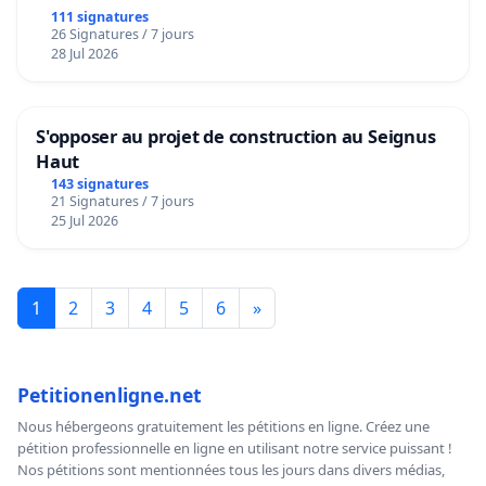
111 signatures
26 Signatures / 7 jours
28 Jul 2026
S'opposer au projet de construction au Seignus
Haut
143 signatures
21 Signatures / 7 jours
25 Jul 2026
1
2
3
4
5
6
»
Petitionenligne.net
Nous hébergeons gratuitement les pétitions en ligne. Créez une
pétition professionnelle en ligne en utilisant notre service puissant !
Nos pétitions sont mentionnées tous les jours dans divers médias,