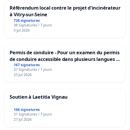
Référendum local contre le projet d'incinérateur
à Vitry-sur-Seine
726 signatures
38 Signatures / 7 jours
5 Jul 2026
Permis de conduire - Pour un examen du permis
de conduire accessible dans plusieurs langues à
Bruxelles
167 signatures
37 Signatures / 7 jours
25 Jul 2026
Soutien à Laetitia Vignau
166 signatures
31 Signatures / 7 jours
27 Jul 2026