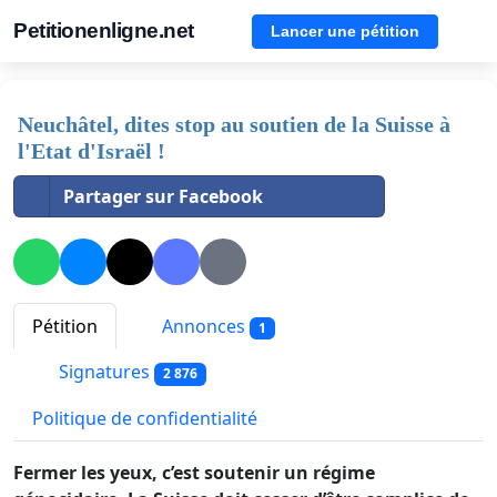
Petitionenligne.net
Lancer une pétition
Neuchâtel, dites stop au soutien de la Suisse à
l'Etat d'Israël !
Partager sur Facebook
Pétition
Annonces
1
Signatures
2 876
Politique de confidentialité
Fermer les yeux, c’est soutenir un régime