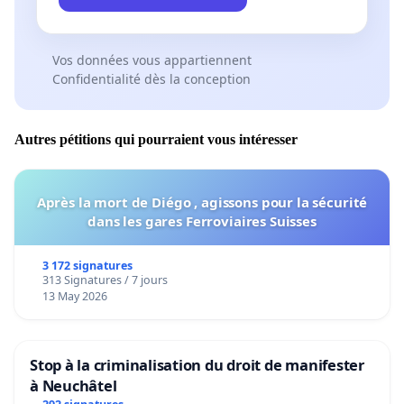
Vos données vous appartiennent
Confidentialité dès la conception
Autres pétitions qui pourraient vous intéresser
Après la mort de Diégo , agissons pour la sécurité
dans les gares Ferroviaires Suisses
3 172 signatures
313 Signatures / 7 jours
13 May 2026
Stop à la criminalisation du droit de manifester
à Neuchâtel