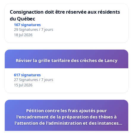
Consignaction doit être réservée aux résidents
du Québec
167 signatures
29 Signatures / 7 jours
18 Jul 2026
Réviser la grille tarifaire des crèches de Lancy
617 signatures
27 Signatures / 7 jours
15 Jul 2026
Pétition contre les frais ajoutés pour
l'encadrement de la préparation des thèses à
l'attention de l'administration et des instances
décisionnelles de l'UIASS