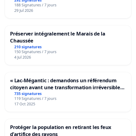
292 signatures
188 Signatures / 7 jours
29 Jul 2026
Préserver intégralement le Marais de la
Chaussée
210 signatures
150 Signatures / 7 jours
4 Jul 2026
« Lac-Mégantic : demandons un référendum
citoyen avant une transformation irréversible
de notre territoire »
735 signatures
119 Signatures / 7 jours
17 Oct 2025
Protéger la population en retirant les feux
d’artifice des rayons