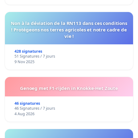
Non à la déviation de la RN113 dans ces conditions
! Protégeons nos terres agricoles et notre cadre de
vie !
428 signatures
51 Signatures / 7 jours
9 Nov 2025
Genoeg met F1-rijden in Knokke-Het Zoute
46 signatures
46 Signatures / 7 jours
4 Aug 2026