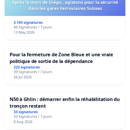
Après la mort de Diégo , agissons pour la sécurité
dans les gares Ferroviaires Suisses
3 195 signatures
46 Signatures / 7 jours
13 May 2026
Pour la fermeture de Zone Bleue et une vraie
politique de sortie de la dépendance
223 signatures
39 Signatures / 7 jours
26 Jul 2026
N50 à Ghlin : démarrer enfin la réhabilitation du
tronçon restant
33 signatures
33 Signatures / 7 jours
8 Aug 2026