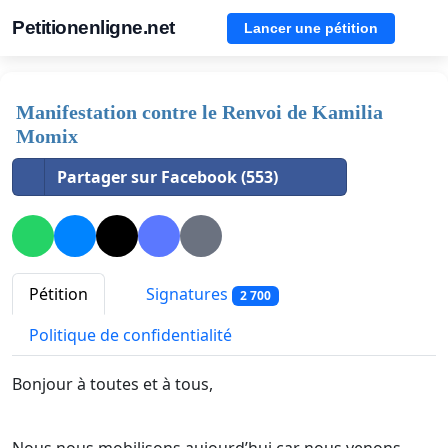
Petitionenligne.net
Lancer une pétition
Manifestation contre le Renvoi de Kamilia
Momix
Partager sur Facebook (553)
Pétition
Signatures
2 700
Politique de confidentialité
Bonjour à toutes et à tous,