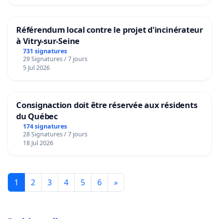
Référendum local contre le projet d'incinérateur
à Vitry-sur-Seine
731 signatures
29 Signatures / 7 jours
5 Jul 2026
Consignaction doit être réservée aux résidents
du Québec
174 signatures
28 Signatures / 7 jours
18 Jul 2026
1
2
3
4
5
6
»