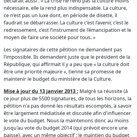
déclarait aussi : « La crise ne rend pas la culture moins
nécessaire, elle la rend plus indispensable. La culture,
ce n’est pas un luxe dont, en période de disette, il
faudrait se débarrasser. La culture c’est l’avenir, c’est le
redressement, c’est l’instrument de l’émancipation et le
moyen de faire une société pour tous. »
Les signataires de cette pétition ne demandent pas
l’impossible. Ils demandent juste que le président de la
République, qui affirmait il y a peu que « la culture doit
être une priorité majeure », tienne sa promesse de
maintenir le budget du ministère de la Culture.
Mise à jour du 13 janvier 2013 :
Malgré sa réussite (à
ce jour plus de 5500 signatures, de tous les horizons, la
pétition n'a pas donné les résultats escomptés, à savoir
être largement médiatisée et discutée afin d'influencer
le vote du budget. Nous la maintenons donc au moins
jusqu'au vote du budget 2014 (qui prévoit encore une
baisse), avec un même objectif : le maintien du budget