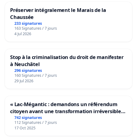
Préserver intégralement le Marais de la
Chaussée
233 signatures
163 Signatures / 7 jours
4 Jul 2026
Stop à la criminalisation du droit de manifester
à Neuchâtel
296 signatures
160 Signatures / 7 jours
29 Jul 2026
« Lac-Mégantic : demandons un référendum
citoyen avant une transformation irréversible
de notre territoire »
742 signatures
112 Signatures / 7 jours
17 Oct 2025