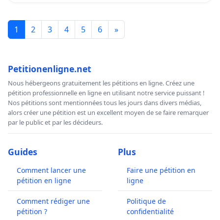
1
2
3
4
5
6
»
Petitionenligne.net
Nous hébergeons gratuitement les pétitions en ligne. Créez une
pétition professionnelle en ligne en utilisant notre service puissant !
Nos pétitions sont mentionnées tous les jours dans divers médias,
alors créer une pétition est un excellent moyen de se faire remarquer
par le public et par les décideurs.
Guides
Plus
Comment lancer une
Faire une pétition en
pétition en ligne
ligne
Comment rédiger une
Politique de
pétition ?
confidentialité