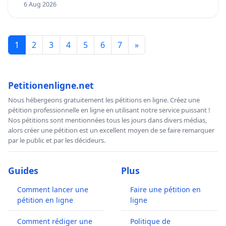
6 Aug 2026
1
2
3
4
5
6
7
»
Petitionenligne.net
Nous hébergeons gratuitement les pétitions en ligne. Créez une
pétition professionnelle en ligne en utilisant notre service puissant !
Nos pétitions sont mentionnées tous les jours dans divers médias,
alors créer une pétition est un excellent moyen de se faire remarquer
par le public et par les décideurs.
Guides
Plus
Comment lancer une
Faire une pétition en
pétition en ligne
ligne
Comment rédiger une
Politique de