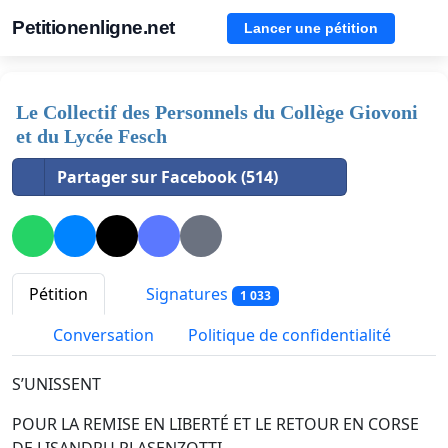
Petitionenligne.net
Lancer une pétition
Le Collectif des Personnels du Collège Giovoni
et du Lycée Fesch
Partager sur Facebook (514)
Pétition
Signatures
1 033
Conversation
Politique de confidentialité
S’UNISSENT
POUR LA REMISE EN LIBERTÉ ET LE RETOUR EN CORSE