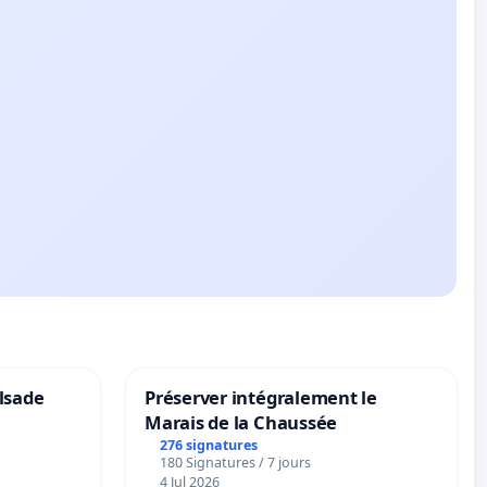
lsade
Préserver intégralement le
Marais de la Chaussée
276 signatures
180 Signatures / 7 jours
4 Jul 2026