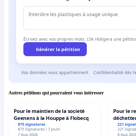
Écrivez avec vos propres mots. L’IA rédigera une pétiti
Générer la pétition
Vos données vous appartiennent
Confidentialité dès l
Autres pétitions qui pourraient vous intéresser
Pour le maintien de la societé
Pour le re
Geenens à la Houppe à Flobecq
déchette
875 signatures
221 signa
875 Signatures / 7 jours
221 Signat
7 Aug 2026
8 Aug 202