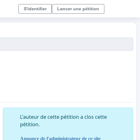
S'identifier
Lancer une pétition
L'auteur de cette pétition a clos cette
pétition.
Annonce de l'administrateur de ce site