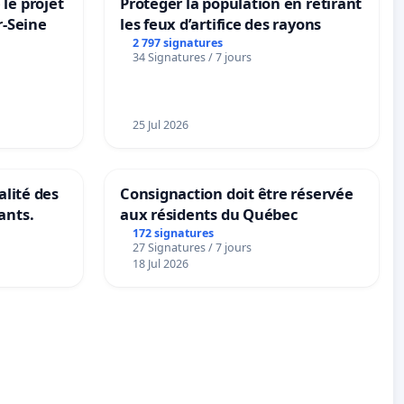
le projet
Protéger la population en retirant
r-Seine
les feux d’artifice des rayons
2 797 signatures
34 Signatures / 7 jours
25 Jul 2026
alité des
Consignaction doit être réservée
ants.
aux résidents du Québec
172 signatures
27 Signatures / 7 jours
18 Jul 2026