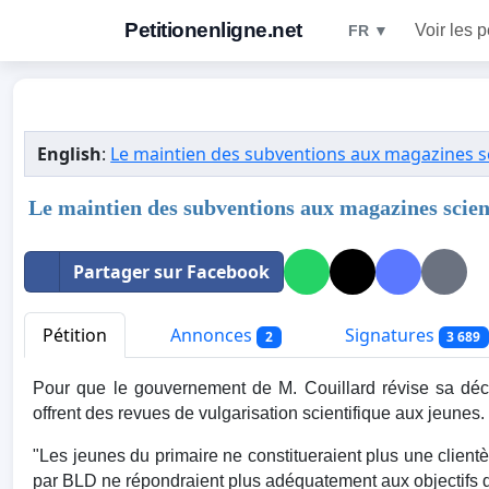
Petitionenligne.net
Voir les p
FR ▼
English
:
Le maintien des subventions aux magazines sc
Le maintien des subventions aux magazines scient
Partager sur Facebook
Pétition
Annonces
Signatures
2
3 689
Pour que le gouvernement de M. Couillard révise sa déc
offrent des revues de vulgarisation scientifique aux jeunes.
"Les jeunes du primaire ne constitueraient plus une client
par BLD ne répondraient plus adéquatement aux objectifs