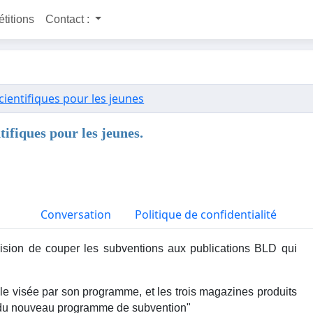
étitions
Contact :
ientifiques pour les jeunes
ifiques pour les jeunes.
Conversation
Politique de confidentialité
ision de couper les subventions aux publications BLD qui
èle visée par son programme, et les trois magazines produits
 du nouveau programme de subvention"