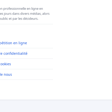
n professionnelle en ligne en
es jours dans divers médias, alors
ublic et par les décideurs.
pétition en ligne
de confidentialité
cookies
de nous