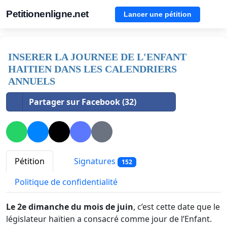
Petitionenligne.net
Lancer une pétition
INSERER LA JOURNEE DE L'ENFANT
HAITIEN DANS LES CALENDRIERS
ANNUELS
Partager sur Facebook (32)
Pétition
Signatures
152
Politique de confidentialité
Le 2
e
dimanche du mois de juin
, c’est cette date que le
législateur haïtien a consacré comme jour de l’Enfant.