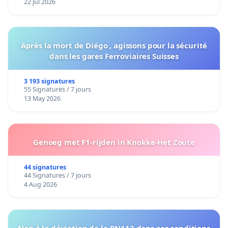
22 Jul 2026
Après la mort de Diégo , agissons pour la sécurité
dans les gares Ferroviaires Suisses
3 193 signatures
55 Signatures / 7 jours
13 May 2026
Genoeg met F1-rijden in Knokke-Het Zoute
44 signatures
44 Signatures / 7 jours
4 Aug 2026
Non à la déviation de la RN113 dans ces conditions