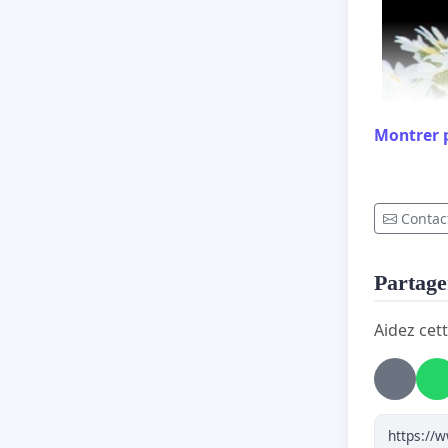
Montrer 
Contact
Partager
Aidez cett