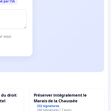
é par l’IA
ur vous.
 du droit
Préserver intégralement le
tel
Marais de la Chaussée
222 signatures
160 Signatures / 7 jours