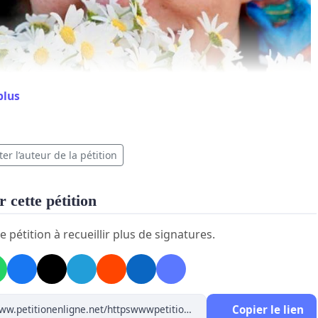
plus
er l’auteur de la pétition
 cette pétition
e pétition à recueillir plus de signatures.
LIBERTÉ POUR NURIYE GÜLMEN !
Copier le lien