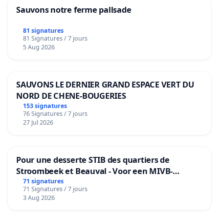
Sauvons notre ferme pallsade
81 signatures
81 Signatures / 7 jours
5 Aug 2026
SAUVONS LE DERNIER GRAND ESPACE VERT DU
NORD DE CHENE-BOUGERIES
153 signatures
76 Signatures / 7 jours
27 Jul 2026
Pour une desserte STIB des quartiers de
Stroombeek et Beauval - Voor een MIVB-
bediening van de wijken Strombeek en Het
71 signatures
71 Signatures / 7 jours
Voor
3 Aug 2026