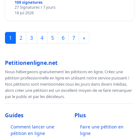
169 signatures
27 Signatures / 7 jours
18 Jul 2026
1
2
3
4
5
6
7
»
Petitionenligne.net
Nous hébergeons gratuitement les pétitions en ligne. Créez une
pétition professionnelle en ligne en utilisant notre service puissant !
Nos pétitions sont mentionnées tous les jours dans divers médias,
alors créer une pétition est un excellent moyen de se faire remarquer
par le public et par les décideurs.
Guides
Plus
Comment lancer une
Faire une pétition en
pétition en ligne
ligne