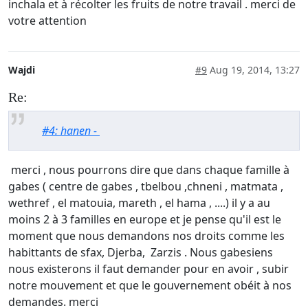
inchala et à récolter les fruits de notre travail . merci de
votre attention
Wajdi
#9
Aug 19, 2014, 13:27
Re:
#4: hanen -
merci , nous pourrons dire que dans chaque famille à
gabes ( centre de gabes , tbelbou ,chneni , matmata ,
wethref , el matouia, mareth , el hama , ....) il y a au
moins 2 à 3 familles en europe et je pense qu'il est le
moment que nous demandons nos droits comme les
habittants de sfax, Djerba, Zarzis . Nous gabesiens
nous existerons il faut demander pour en avoir , subir
notre mouvement et que le gouvernement obéit à nos
demandes. merci