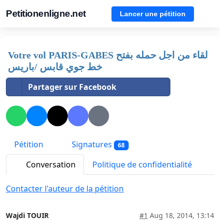
Petitionenligne.net
Lancer une pétition
Votre vol PARIS-GABES لقاء من اجل حمله بفتح
خط جوي قابس /باريس
Partager sur Facebook
Pétition
Signatures
68
Conversation
Politique de confidentialité
Contacter l'auteur de la pétition
Wajdi TOUIR
#1
Aug 18, 2014, 13:14