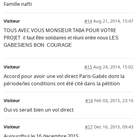
Famille nafti
Visiteur
#14
Aug 21, 2014, 15:47
TOUS AVEC VOUS MONSIEUR TABA POUR VOTRE
PROJET
il faut être solidaires et réuni entre nous LES
GABESIENS BON COURAGE
Visiteur
#15
Aug 24, 2014, 15:02
Accord pour avoir une vol direct Paris-Gabés dont la
période/les conditions ont été cité dans la pétition
Visiteur
#16
Feb 03, 2015, 23:16
Oui vs serait bien un vol direct
Visiteur
#17
Dec 16, 2015, 09:43
Aujourdhui le 16 decembre 2015