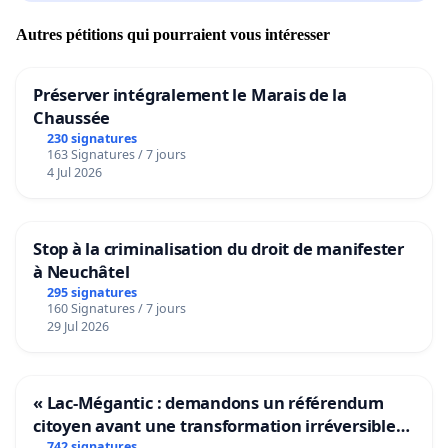
Autres pétitions qui pourraient vous intéresser
Préserver intégralement le Marais de la
Chaussée
230 signatures
163 Signatures / 7 jours
4 Jul 2026
Stop à la criminalisation du droit de manifester
à Neuchâtel
295 signatures
160 Signatures / 7 jours
29 Jul 2026
« Lac-Mégantic : demandons un référendum
citoyen avant une transformation irréversible
742 signatures