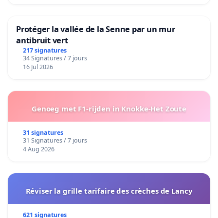
Protéger la vallée de la Senne par un mur
antibruit vert
217 signatures
34 Signatures / 7 jours
16 Jul 2026
Genoeg met F1-rijden in Knokke-Het Zoute
31 signatures
31 Signatures / 7 jours
4 Aug 2026
Réviser la grille tarifaire des crèches de Lancy
621 signatures