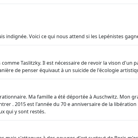
 suis indignée. Voici ce qui nous attend si les Lepénistes gagn
s comme Taslitzky. Il est nécessaire de revoir la vison d'u
re de penser équivaut à un suicide de l'écologie artistiqu
rationnaire. Ma famille a été déportée à Auschwitz. Mon gr
rentrer . 2015 est l'année du 70 e anniversaire de la libérat
ux qui y sont restés.