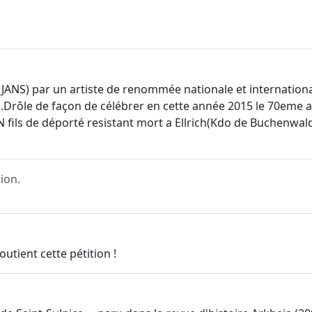
 JANS) par un artiste de renommée nationale et internatio
tz.Drôle de façon de célébrer en cette année 2015 le 70eme 
fils de déporté resistant mort a Ellrich(Kdo de Buchenwald
ion.
utient cette pétition !