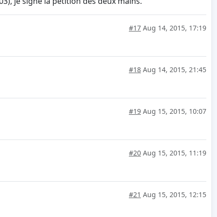
003), je signe la pétition des deux mains.
#17
Aug 14, 2015, 17:19
#18
Aug 14, 2015, 21:45
#19
Aug 15, 2015, 10:07
#20
Aug 15, 2015, 11:19
#21
Aug 15, 2015, 12:15