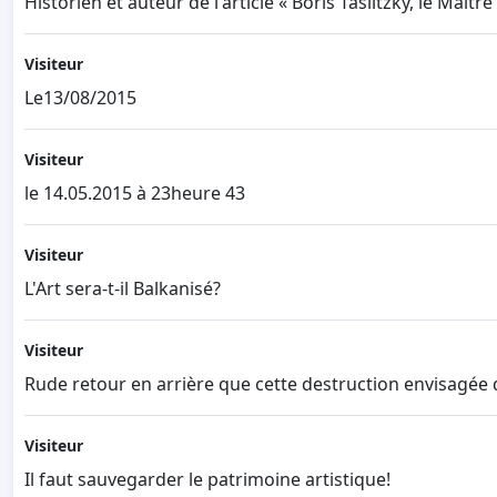
Historien et auteur de l'article « Boris Taslitzky, le Maît
Visiteur
Le13/08/2015
Visiteur
le 14.05.2015 à 23heure 43
Visiteur
L'Art sera-t-il Balkanisé?
Visiteur
Rude retour en arrière que cette destruction envisagé
Visiteur
Il faut sauvegarder le patrimoine artistique!