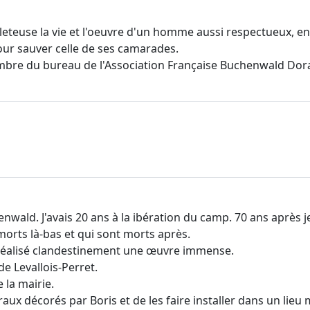
euse la vie et l'oeuvre d'un homme aussi respectueux, enga
our sauver celle de ses camarades.
mbre du bureau de l'Association Française Buchenwald Dor
wald. J'avais 20 ans à la ibération du camp. 70 ans après je
orts là-bas et qui sont morts après.
a réalisé clandestinement une œuvre immense.
de Levallois-Perret.
 la mairie.
 décorés par Boris et de les faire installer dans un lieu m