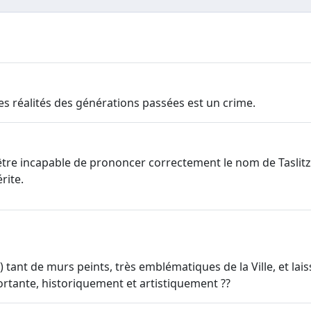
les réalités des générations passées est un crime.
tre incapable de prononcer correctement le nom de Taslitzky
rite.
e?) tant de murs peints, très emblématiques de la Ville, et la
rtante, historiquement et artistiquement ??