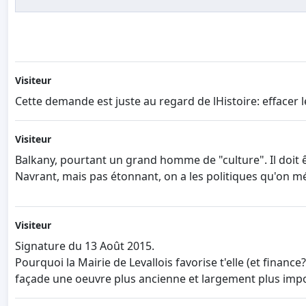
Visiteur
Cette demande est juste au regard de lHistoire: effacer 
Visiteur
Balkany, pourtant un grand homme de "culture". Il doit ê
Navrant, mais pas étonnant, on a les politiques qu'on mé
Visiteur
Signature du 13 Août 2015.
Pourquoi la Mairie de Levallois favorise t'elle (et financ
façade une oeuvre plus ancienne et largement plus impo