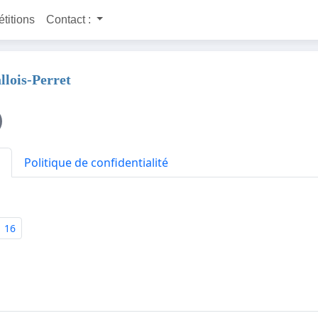
étitions
Contact :
llois-Perret
Politique de confidentialité
16