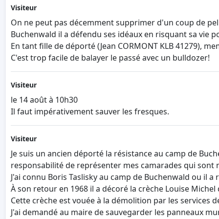
Visiteur
On ne peut pas décemment supprimer d'un coup de pellet
Buchenwald il a défendu ses idéaux en risquant sa vie p
En tant fille de déporté (Jean CORMONT KLB 41279), me
C'est trop facile de balayer le passé avec un bulldozer!
Visiteur
le 14 août à 10h30
Il faut impérativement sauver les fresques.
Visiteur
Je suis un ancien déporté la résistance au camp de Buchen
responsabilité de représenter mes camarades qui sont m
J'ai connu Boris Taslisky au camp de Buchenwald ou il 
À son retour en 1968 il a décoré la crèche Louise Michel 
Cette crèche est vouée à la démolition par les services de
J'ai demandé au maire de sauvegarder les panneaux muraux