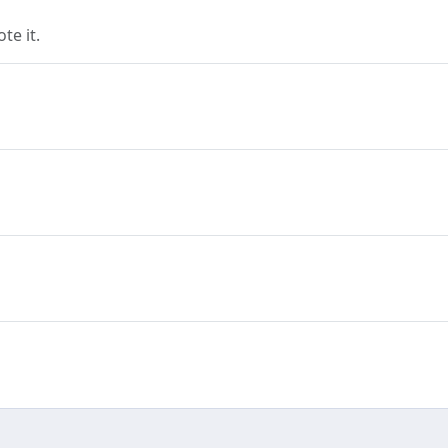
e it.