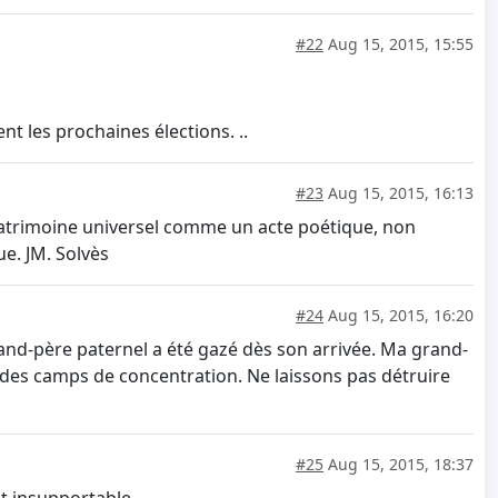
#22
Aug 15, 2015, 15:55
ent les prochaines élections. ..
#23
Aug 15, 2015, 16:13
n patrimoine universel comme un acte poétique, non
e. JM. Solvès
#24
Aug 15, 2015, 16:20
and-père paternel a été gazé dès son arrivée. Ma grand-
ion des camps de concentration. Ne laissons pas détruire
#25
Aug 15, 2015, 18:37