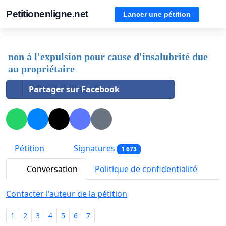
Petitionenligne.net
Lancer une pétition
non à l'expulsion pour cause d'insalubrité due
au propriétaire
Partager sur Facebook
Pétition
Signatures
1 673
Conversation
Politique de confidentialité
Contacter l'auteur de la pétition
1
2
3
4
5
6
7