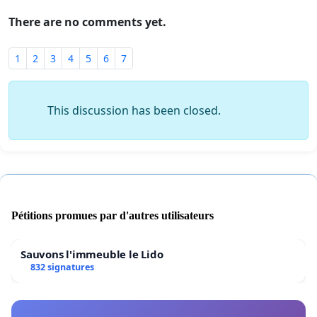
There are no comments yet.
1
2
3
4
5
6
7
This discussion has been closed.
Pétitions promues par d'autres utilisateurs
Sauvons l'immeuble le Lido
832 signatures