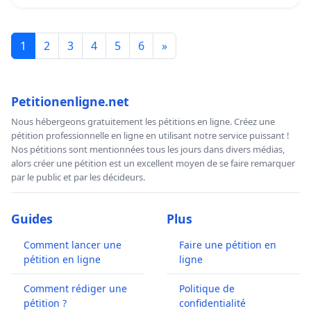
1
2
3
4
5
6
»
Petitionenligne.net
Nous hébergeons gratuitement les pétitions en ligne. Créez une
pétition professionnelle en ligne en utilisant notre service puissant !
Nos pétitions sont mentionnées tous les jours dans divers médias,
alors créer une pétition est un excellent moyen de se faire remarquer
par le public et par les décideurs.
Guides
Plus
Comment lancer une
Faire une pétition en
pétition en ligne
ligne
Comment rédiger une
Politique de
pétition ?
confidentialité