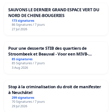
SAUVONS LE DERNIER GRAND ESPACE VERT DU
NORD DE CHENE-BOUGERIES
173 signatures
86 Signatures / 7 jours
27 Jul 2026
Pour une desserte STIB des quartiers de
Stroombeek et Beauval - Voor een MIVB-
bediening van de wijken Strombeek en Het
85 signatures
85 Signatures / 7 jours
Voor
3 Aug 2026
Stop à la criminalisation du droit de manifester
à Neuchâtel
299 signatures
70 Signatures / 7 jours
29 Jul 2026