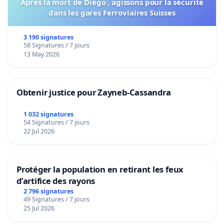
Après la mort de Diégo , agissons pour la sécurité
dans les gares Ferroviaires Suisses
3 190 signatures
58 Signatures / 7 jours
13 May 2026
Obtenir justice pour Zayneb-Cassandra
1 032 signatures
54 Signatures / 7 jours
22 Jul 2026
Protéger la population en retirant les feux
d’artifice des rayons
2 796 signatures
49 Signatures / 7 jours
25 Jul 2026