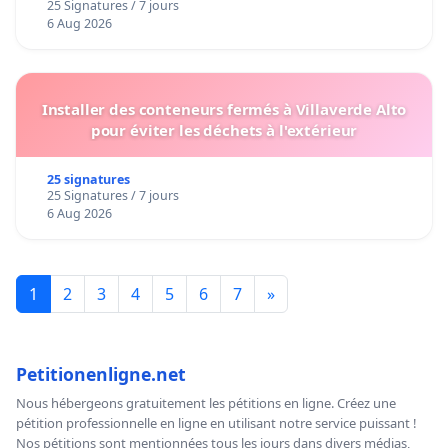
25 Signatures / 7 jours
6 Aug 2026
Installer des conteneurs fermés à Villaverde Alto
pour éviter les déchets à l'extérieur
25 signatures
25 Signatures / 7 jours
6 Aug 2026
1
2
3
4
5
6
7
»
Petitionenligne.net
Nous hébergeons gratuitement les pétitions en ligne. Créez une
pétition professionnelle en ligne en utilisant notre service puissant !
Nos pétitions sont mentionnées tous les jours dans divers médias,