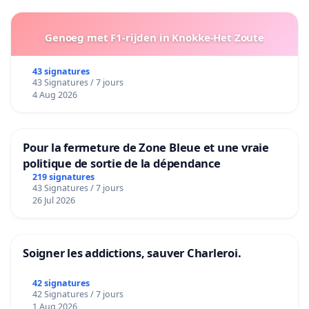
Genoeg met F1-rijden in Knokke-Het Zoute
43 signatures
43 Signatures / 7 jours
4 Aug 2026
Pour la fermeture de Zone Bleue et une vraie
politique de sortie de la dépendance
219 signatures
43 Signatures / 7 jours
26 Jul 2026
Soigner les addictions, sauver Charleroi.
42 signatures
42 Signatures / 7 jours
1 Aug 2026