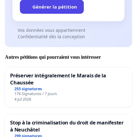
Générer la pétition
Vos données vous appartiennent
Confidentialité dès la conception
Autres pétitions qui pourraient vous intéresser
Préserver intégralement le Marais de la
Chaussée
255 signatures
176 Signatures / 7 jours
4 Jul 2026
Stop à la criminalisation du droit de manifester
à Neuchâtel
299 signatures