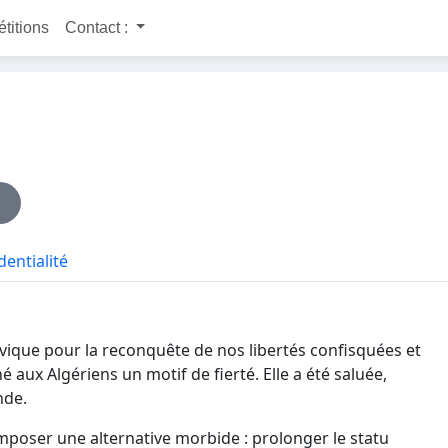
étitions
Contact :
dentialité
civique pour la reconquête de nos libertés confisquées et
 aux Algériens un motif de fierté. Elle a été saluée,
nde.
imposer une alternative morbide : prolonger le statu