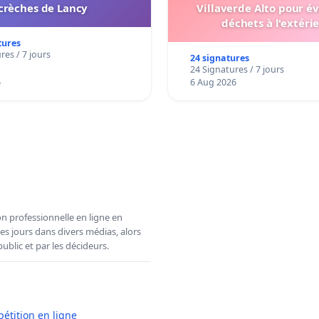
crèches de Lancy
Villaverde Alto pour év
déchets à l'extéri
tures
res / 7 jours
24 signatures
24 Signatures / 7 jours
6
6 Aug 2026
n professionnelle en ligne en
es jours dans divers médias, alors
ublic et par les décideurs.
pétition en ligne