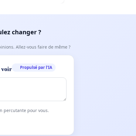
ulez changer ?
pinions. Allez-vous faire de même ?
Propulsé par l’IA
 voir
on percutante pour vous.