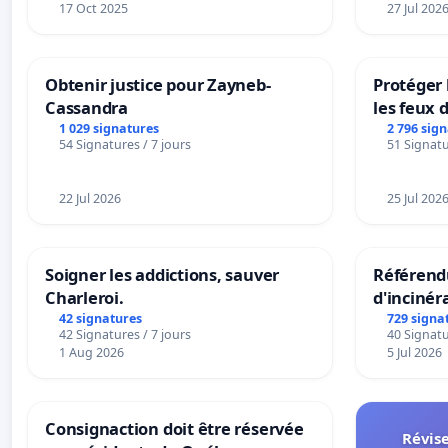
17 Oct 2025
27 Jul 202
Obtenir justice pour Zayneb-
Protéger 
Cassandra
les feux d
1 029 signatures
2 796 sig
54 Signatures / 7 jours
51 Signatu
22 Jul 2026
25 Jul 202
Soigner les addictions, sauver
Référendu
Charleroi.
d'incinér
42 signatures
729 signa
42 Signatures / 7 jours
40 Signatu
1 Aug 2026
5 Jul 2026
Consignaction doit être réservée
Révise