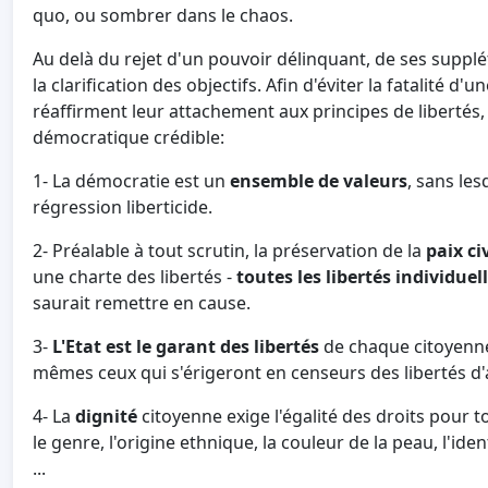
quo, ou sombrer dans le chaos.
Au delà du rejet d'un pouvoir délinquant, de ses suppléti
la clarification des objectifs. Afin d'éviter la fatalité d
réaffirment leur attachement aux principes de libertés, 
démocratique crédible:
1- La démocratie est un
ensemble de valeurs
, sans les
régression liberticide.
2- Préalable à tout scrutin, la préservation de la
paix ci
une charte des libertés -
toutes les
libertés individuell
saurait remettre en cause.
3-
L'Etat est le garant des libertés
de chaque citoyenne
mêmes ceux qui s'érigeront en censeurs des libertés d'
4- La
dignité
citoyenne exige l'égalité des droits pour t
le genre, l'origine ethnique, la couleur de la peau, l'iden
...