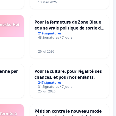
13 May 2026
Pour la fermeture de Zone Bleue
Knokke-Het
et une vraie politique de sortie de
la dépendance
219 signatures
43 Signatures / 7 jours
26 Jul 2026
Senne par
Pour la culture, pour l'égalité des
chances, et pour nos enfants.
247 signatures
31 Signatures / 7 jours
25 Jun 2026
Pétition contre le nouveau mode
 fermés à