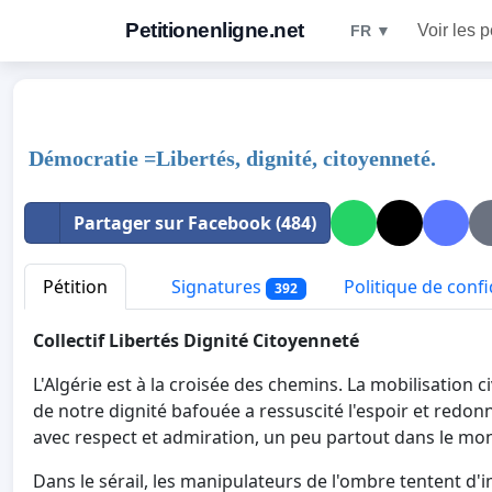
Petitionenligne.net
Voir les p
FR ▼
Démocratie =Libertés, dignité, citoyenneté.
Partager sur Facebook (484)
Pétition
Signatures
Politique de confi
392
Collectif Libertés Dignité Citoyenneté
L'Algérie est à la croisée des chemins. La mobilisation 
de notre dignité bafouée a ressuscité l'espoir et redonné
avec respect et admiration, un peu partout dans le mo
Dans le sérail, les manipulateurs de l'ombre tentent d'