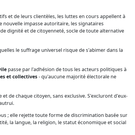
fs et de leurs clientèles, les luttes en cours appellent à
'une nouvelle impasse autoritaire, les signataires
de dignité et de citoyenneté, socle de toute alternative
quelles le suffrage universel risque de s'abimer dans la
vile
passe par l'adhésion de tous les acteurs politiques à
es et collectives
- qu'aucune majorité électorale ne
 et de chaque citoyen, sans exclusive. S'excluront d'eux-
autrui.
ous ; elle rejette toute forme de discrimination basée sur
tité, la langue, la religion, le statut économique et social