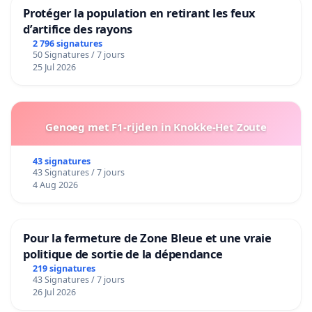
Protéger la population en retirant les feux
d’artifice des rayons
2 796 signatures
50 Signatures / 7 jours
25 Jul 2026
Genoeg met F1-rijden in Knokke-Het Zoute
43 signatures
43 Signatures / 7 jours
4 Aug 2026
Pour la fermeture de Zone Bleue et une vraie
politique de sortie de la dépendance
219 signatures
43 Signatures / 7 jours
26 Jul 2026