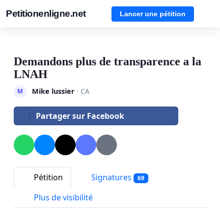
Petitionenligne.net
Lancer une pétition
Demandons plus de transparence a la
LNAH
Mike lussier
· CA
M
Partager sur Facebook
Pétition
Signatures
69
Plus de visibilité