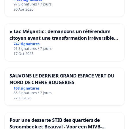
97 Signatures / 7 jours
30 Apr 2026
« Lac-Mégantic : demandons un référendum
citoyen avant une transformation irréversible
de notre territoire »
747 signatures
91 Signatures / 7 jours
17 Oct 2025
SAUVONS LE DERNIER GRAND ESPACE VERT DU
NORD DE CHENE-BOUGERIES
168 signatures
85 Signatures / 7 jours
27 Jul 2026
Pour une desserte STIB des quartiers de
Stroombeek et Beauval - Voor een MIVB-