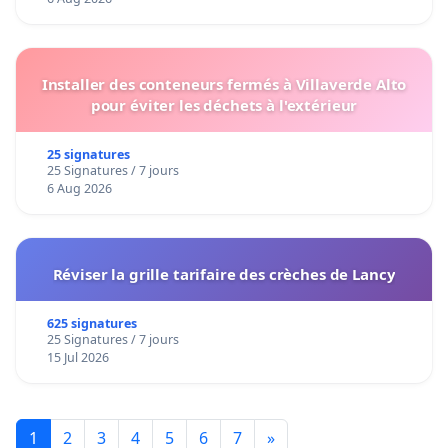
Installer des conteneurs fermés à Villaverde Alto
pour éviter les déchets à l'extérieur
25 signatures
25 Signatures / 7 jours
6 Aug 2026
Réviser la grille tarifaire des crèches de Lancy
625 signatures
25 Signatures / 7 jours
15 Jul 2026
1
2
3
4
5
6
7
»