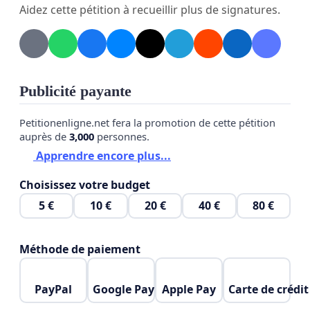
Aidez cette pétition à recueillir plus de signatures.
Publicité payante
Petitionenligne.net fera la promotion de cette pétition
auprès de
3,000
personnes.
Apprendre encore plus...
Choisissez votre budget
5 €
10 €
20 €
40 €
80 €
Méthode de paiement
PayPal
Google Pay
Apple Pay
Carte de crédit