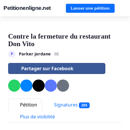
Petitionenligne.net
Lancer une pétition
Contre la fermeture du restaurant
Don Vito
Parker jordane
· BE
P
Partager sur Facebook
Pétition
Signatures
205
Plus de visibilité