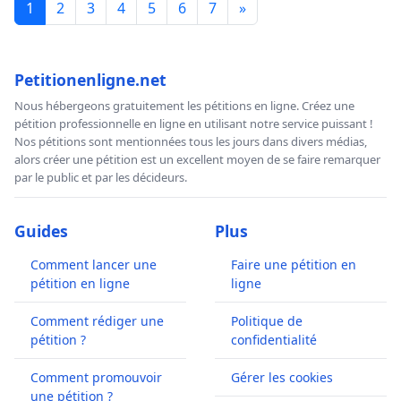
1
2
3
4
5
6
7
»
Petitionenligne.net
Nous hébergeons gratuitement les pétitions en ligne. Créez une
pétition professionnelle en ligne en utilisant notre service puissant !
Nos pétitions sont mentionnées tous les jours dans divers médias,
alors créer une pétition est un excellent moyen de se faire remarquer
par le public et par les décideurs.
Guides
Plus
Comment lancer une
Faire une pétition en
pétition en ligne
ligne
Comment rédiger une
Politique de
pétition ?
confidentialité
Comment promouvoir
Gérer les cookies
une pétition ?