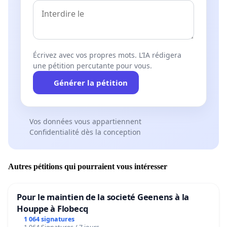
Écrivez avec vos propres mots. L’IA rédigera
une pétition percutante pour vous.
Générer la pétition
Vos données vous appartiennent
Confidentialité dès la conception
Autres pétitions qui pourraient vous intéresser
Pour le maintien de la societé Geenens à la
Houppe à Flobecq
1 064 signatures