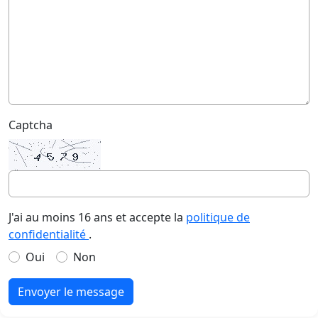
Captcha
J'ai au moins 16 ans et accepte la
politique de
confidentialité
.
Oui
Non
Envoyer le message