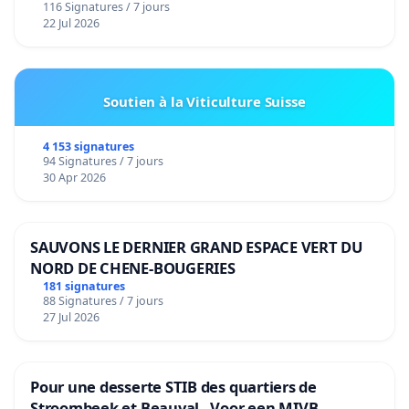
116 Signatures / 7 jours
22 Jul 2026
Soutien à la Viticulture Suisse
4 153 signatures
94 Signatures / 7 jours
30 Apr 2026
SAUVONS LE DERNIER GRAND ESPACE VERT DU
NORD DE CHENE-BOUGERIES
181 signatures
88 Signatures / 7 jours
27 Jul 2026
Pour une desserte STIB des quartiers de
Stroombeek et Beauval - Voor een MIVB-