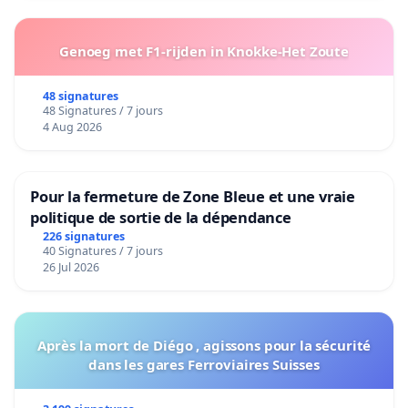
Genoeg met F1-rijden in Knokke-Het Zoute
48 signatures
48 Signatures / 7 jours
4 Aug 2026
Pour la fermeture de Zone Bleue et une vraie
politique de sortie de la dépendance
226 signatures
40 Signatures / 7 jours
26 Jul 2026
Après la mort de Diégo , agissons pour la sécurité
dans les gares Ferroviaires Suisses