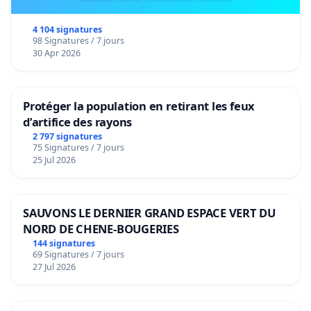
4 104 signatures
98 Signatures / 7 jours
30 Apr 2026
Protéger la population en retirant les feux
d’artifice des rayons
2 797 signatures
75 Signatures / 7 jours
25 Jul 2026
SAUVONS LE DERNIER GRAND ESPACE VERT DU
NORD DE CHENE-BOUGERIES
144 signatures
69 Signatures / 7 jours
27 Jul 2026