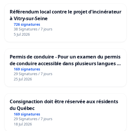
Référendum local contre le projet d'incinérateur
à Vitry-sur-Seine
726 signatures
38 Signatures / 7 jours
5 Jul 2026
Permis de conduire - Pour un examen du permis
de conduire accessible dans plusieurs langues à
Bruxelles
169 signatures
29 Signatures / 7 jours
25 Jul 2026
Consignaction doit être réservée aux résidents
du Québec
169 signatures
29 Signatures / 7 jours
18 Jul 2026