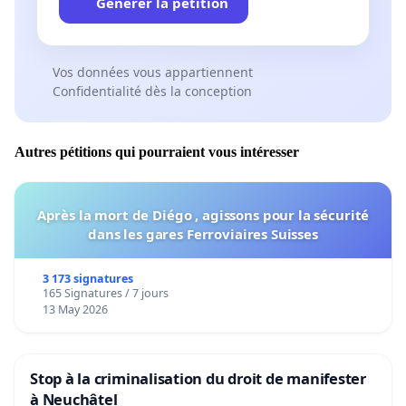
Générer la pétition
Vos données vous appartiennent
Confidentialité dès la conception
Autres pétitions qui pourraient vous intéresser
Après la mort de Diégo , agissons pour la sécurité
dans les gares Ferroviaires Suisses
3 173 signatures
165 Signatures / 7 jours
13 May 2026
Stop à la criminalisation du droit de manifester
à Neuchâtel