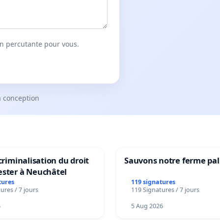
on percutante pour vous.
a conception
 criminalisation du droit
Sauvons notre ferme pal
ester à Neuchâtel
tures
119 signatures
ures / 7 jours
119 Signatures / 7 jours
6
5 Aug 2026