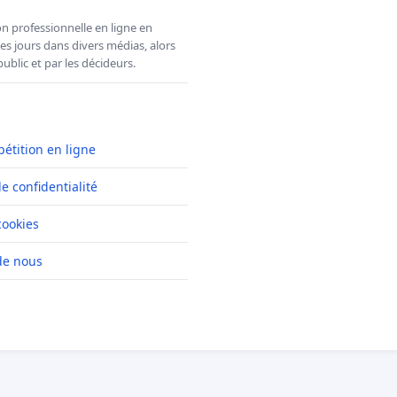
n professionnelle en ligne en
es jours dans divers médias, alors
ublic et par les décideurs.
pétition en ligne
de confidentialité
cookies
de nous