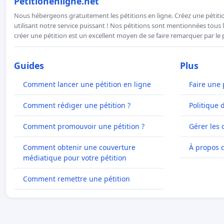
Petitionenligne.net
Nous hébergeons gratuitement les pétitions en ligne. Créez une pétitio
utilisant notre service puissant ! Nos pétitions sont mentionnées tous l
créer une pétition est un excellent moyen de se faire remarquer par le p
Guides
Plus
Comment lancer une pétition en ligne
Faire une 
Comment rédiger une pétition ?
Politique 
Comment promouvoir une pétition ?
Gérer les 
Comment obtenir une couverture
À propos 
médiatique pour votre pétition
Comment remettre une pétition