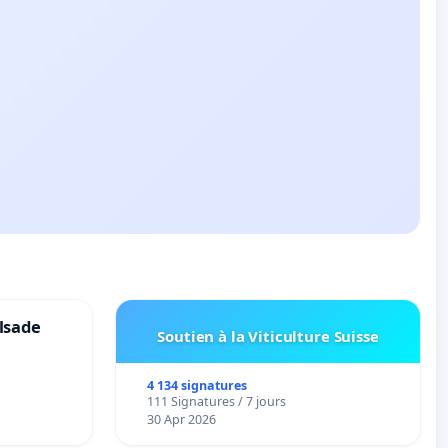
lsade
Soutien à la Viticulture Suisse
4 134 signatures
111 Signatures / 7 jours
30 Apr 2026