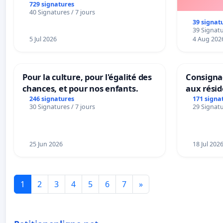
729 signatures
40 Signatures / 7 jours
39 signat
39 Signatu
5 Jul 2026
4 Aug 202
Pour la culture, pour l'égalité des
Consignac
chances, et pour nos enfants.
aux rési
246 signatures
171 signa
30 Signatures / 7 jours
29 Signatu
25 Jun 2026
18 Jul 202
1
2
3
4
5
6
7
»