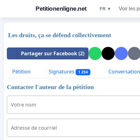
Petitionenligne.net
Voir les p
FR ▼
Les droits, ça se défend collectivement
Partager sur Facebook (2)
Pétition
Signatures
Conversation
1 254
Contacter l'auteur de la pétition
Votre nom
Adresse de courriel