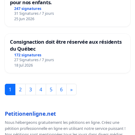
pour nos enfants.
247 signatures
31 Signatures / 7 jours
25 Jun 2026
Consignaction doit être réservée aux résidents
du Québec
172 signatures
27 Signatures / 7 jours
18 Jul 2026
1
2
3
4
5
6
»
Petitionenligne.net
Nous hébergeons gratuitement les pétitions en ligne. Créez une
pétition professionnelle en ligne en utilisant notre service puissant !
Nos pétitions sont mentionnées tous les jours dans divers médias,