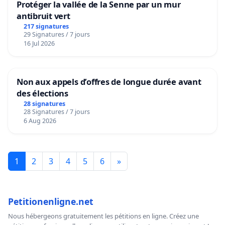
Protéger la vallée de la Senne par un mur
antibruit vert
217 signatures
29 Signatures / 7 jours
16 Jul 2026
Non aux appels d’offres de longue durée avant
des élections
28 signatures
28 Signatures / 7 jours
6 Aug 2026
1
2
3
4
5
6
»
Petitionenligne.net
Nous hébergeons gratuitement les pétitions en ligne. Créez une