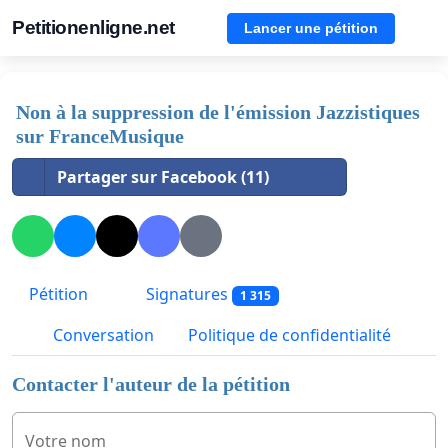
Petitionenligne.net
Lancer une pétition
Non à la suppression de l'émission Jazzistiques
sur FranceMusique
Partager sur Facebook (11)
Pétition
Signatures
1 315
Conversation
Politique de confidentialité
Contacter l'auteur de la pétition
Votre nom