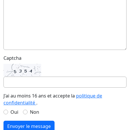
Captcha
J'ai au moins 16 ans et accepte la
politique de
confidentialité
.
Oui
Non
Envoyer le message