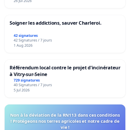
26 Jul 2026
Soigner les addictions, sauver Charleroi.
42 signatures
42 Signatures / 7 jours
1 Aug 2026
Référendum local contre le projet d'incinérateur
à Vitry-sur-Seine
729 signatures
40 Signatures / 7 jours
5 Jul 2026
Non à la déviation de la RN113 dans ces conditions
! Protégeons nos terres agricoles et notre cadre de
vie !