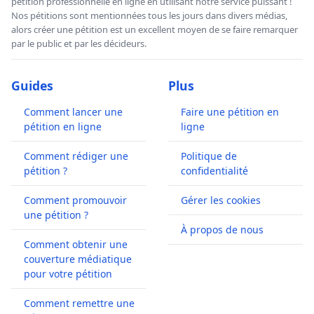
pétition professionnelle en ligne en utilisant notre service puissant !
Nos pétitions sont mentionnées tous les jours dans divers médias,
alors créer une pétition est un excellent moyen de se faire remarquer
par le public et par les décideurs.
Guides
Plus
Comment lancer une
Faire une pétition en
pétition en ligne
ligne
Comment rédiger une
Politique de
pétition ?
confidentialité
Comment promouvoir
Gérer les cookies
une pétition ?
À propos de nous
Comment obtenir une
couverture médiatique
pour votre pétition
Comment remettre une