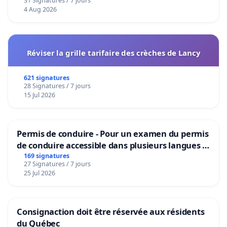
31 Signatures / 7 jours
4 Aug 2026
Réviser la grille tarifaire des crèches de Lancy
621 signatures
28 Signatures / 7 jours
15 Jul 2026
Permis de conduire - Pour un examen du permis
de conduire accessible dans plusieurs langues à
Bruxelles
169 signatures
27 Signatures / 7 jours
25 Jul 2026
Consignaction doit être réservée aux résidents
du Québec