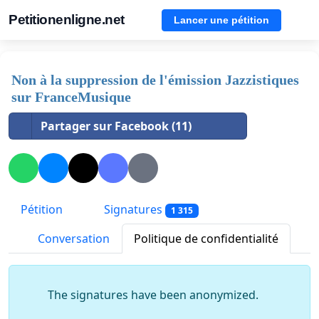
Petitionenligne.net
Lancer une pétition
Non à la suppression de l'émission Jazzistiques
sur FranceMusique
Partager sur Facebook (11)
Pétition
Signatures
1 315
Conversation
Politique de confidentialité
The signatures have been anonymized.