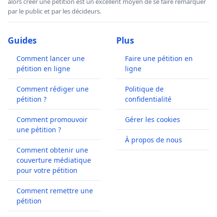
alors créer une pétition est un excellent moyen de se faire remarquer
par le public et par les décideurs.
Guides
Plus
Comment lancer une
Faire une pétition en
pétition en ligne
ligne
Comment rédiger une
Politique de
pétition ?
confidentialité
Comment promouvoir
Gérer les cookies
une pétition ?
À propos de nous
Comment obtenir une
couverture médiatique
pour votre pétition
Comment remettre une
pétition