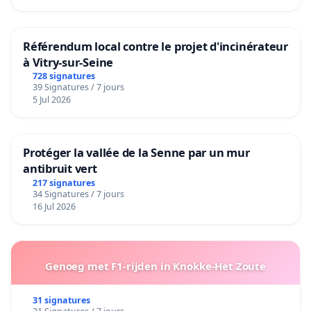
Référendum local contre le projet d'incinérateur
à Vitry-sur-Seine
728 signatures
39 Signatures / 7 jours
5 Jul 2026
Protéger la vallée de la Senne par un mur
antibruit vert
217 signatures
34 Signatures / 7 jours
16 Jul 2026
Genoeg met F1-rijden in Knokke-Het Zoute
31 signatures