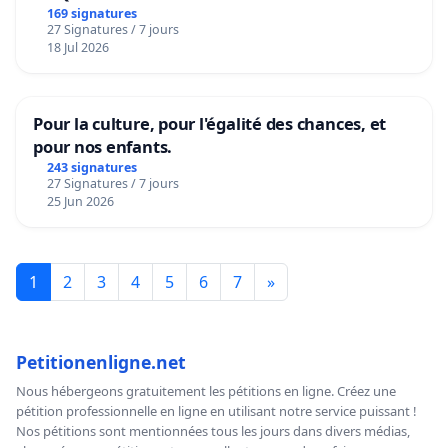
169 signatures
27 Signatures / 7 jours
18 Jul 2026
Pour la culture, pour l'égalité des chances, et
pour nos enfants.
243 signatures
27 Signatures / 7 jours
25 Jun 2026
1
2
3
4
5
6
7
»
Petitionenligne.net
Nous hébergeons gratuitement les pétitions en ligne. Créez une
pétition professionnelle en ligne en utilisant notre service puissant !
Nos pétitions sont mentionnées tous les jours dans divers médias,