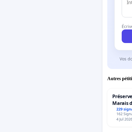
Écriv
Vos d
Autres pétit
Préserve
Marais 
229 sign
162 Signa
4 Jul 202