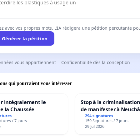
ez avec vos propres mots. L’IA rédigera une pétition percutante po
Générer la pétition
onnées vous appartiennent
Confidentialité dès la conception
ions qui pourraient vous intéresser
r intégralement le
Stop à la criminalisation
de la Chaussée
de manifester à Neuchâ
atures
294 signatures
tures / 7 jours
159 Signatures / 7 jours
6
29 Jul 2026